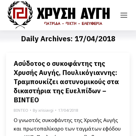
Daily Archives:
17/04/2018
Ασύδοτος ο συκοφάντης της
Χρυσής Αυγής, Πουλικόγιαννης:
Τραμπουκίζει αστυνομικούς στα
δικαστήρια της Ευελπίδων –
ΒΙΝΤΕΟ
ΒΙΝΤΕΟ
By
xrisiavgi
17/04/2018
Ο γνωστός συκοφάντης της Χρυσής Αυγής
και πρωτοπαλίκαρο των ταγμάτων εφόδου