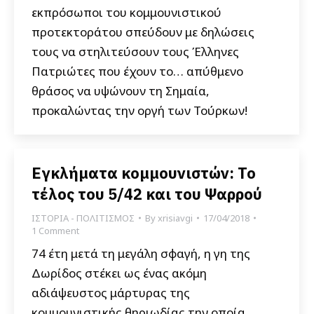
εκπρόσωποι του κομμουνιστικού
προτεκτοράτου σπεύδουν με δηλώσεις
τους να στηλιτεύσουν τους Έλληνες
Πατριώτες που έχουν το… απύθμενο
θράσος να υψώνουν τη Σημαία,
προκαλώντας την οργή των Τούρκων!
Εγκλήματα κομμουνιστών: Το
τέλος του 5/42 και του Ψαρρού
ΙΣΤΟΡΙΑ - ΠΟΛΙΤΙΣΜΟΣ
By
xrisiavgi
17/04/2018
1 Comment
74 έτη μετά τη μεγάλη σφαγή, η γη της
Δωρίδος στέκει ως ένας ακόμη
αδιάψευστος μάρτυρας της
κομμουνιστικής θηριωδίας την οποία