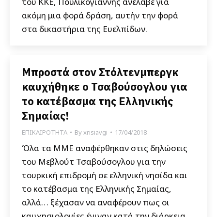
του ΚΚΕ, Πουλικόγιαννης ανέλαβε για
ακόμη μια φορά δράση, αυτήν την φορά
στα δικαστήρια της Ευελπίδων.
Μπροστά στον Στόλτενμπεργκ
καυχήθηκε ο Τσαβούσογλου για
το κατέβασμα της Ελληνικής
Σημαίας!
ΕΠΙΚΑΙΡΟΤΗΤΑ
By
xrisiavgi
17/04/2018
Όλα τα ΜΜΕ αναφέρθηκαν στις δηλώσεις
του Μεβλούτ Τσαβούσογλου για την
τουρκική επιδρομή σε ελληνική νησίδα και
το κατέβασμα της Ελληνικής Σημαίας,
αλλά… ξέχασαν να αναφέρουν πως οι
καυχησιολογίες έγιναν κατά την διάρκεια