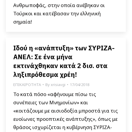
Ανθρωποφάς, στην οποία ανέβηκαν οι
Τούρκοι και κατέβασαν την ελληνική
σημαία!
Ιδού η «ανάπτυξη» των ΣΥΡΙΖΑ-
ΑΝΕΛ: Σε ένα μήνα
εκτινάχθηκαν κατά 2 δισ. στα
ληξιπρόθεσμα χρέη!
ΕΠΙΚΑΙΡΟΤΗΤΑ
By
xrisiavgi
17/04/2018
Το κατά πόσο «αφήνουμε πίσω τις
συνέπειες των Μνημονίων» και
«κοιτάζουμε με αισιοδοξία μπροστά για τις
ευοίωνες προοπτικές ανάπτυξης», όπως με
θράσος ισχυρίζεται η κυβέρνηση ΣΥΡΙΖΑ-