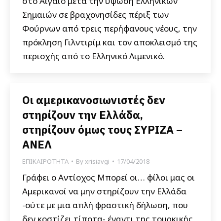
στο Αιγαίο μετά την ύψωση Ελληνικών
Σημαιών σε βραχονησίδες πέριξ των
Φούρνων από τρεις περήφανους νέους, την
πρόκληση Γιλντιρίμ και τον αποκλεισμό της
περιοχής από το Ελληνικό Λιμενικό.
Οι αμερικανοσιωνιστές δεν
στηρίζουν την Ελλάδα,
στηρίζουν όμως τους ΣΥΡΙΖΑ –
ΑΝΕΛ
ΕΠΙΚΑΙΡΟΤΗΤΑ
By
xrisiavgi
17/04/2018
Γράφει ο Αντίοχος Μπορεί οι… φίλοι μας οι
Αμερικανοί να μην στηρίζουν την Ελλάδα
-ούτε με μια απλή φραστική δήλωση, που
δεν κοστίζει τίποτα- έναντι της τουρκικής