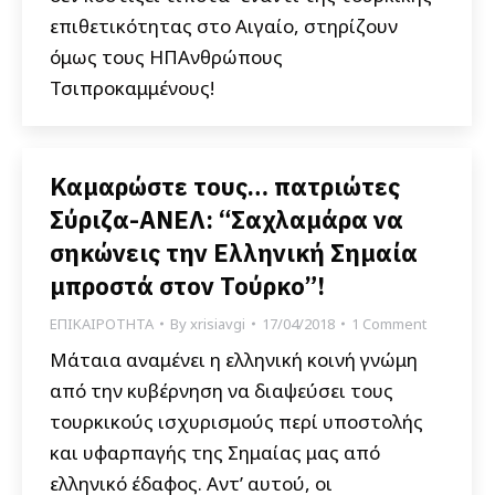
επιθετικότητας στο Αιγαίο, στηρίζουν
όμως τους ΗΠΑνθρώπους
Τσιπροκαμμένους!
Καμαρώστε τους… πατριώτες
Σύριζα-ΑΝΕΛ: “Σαχλαμάρα να
σηκώνεις την Ελληνική Σημαία
μπροστά στον Τούρκο”!
ΕΠΙΚΑΙΡΟΤΗΤΑ
By
xrisiavgi
17/04/2018
1 Comment
Μάταια αναμένει η ελληνική κοινή γνώμη
από την κυβέρνηση να διαψεύσει τους
τουρκικούς ισχυρισμούς περί υποστολής
και υφαρπαγής της Σημαίας μας από
ελληνικό έδαφος. Αντ’ αυτού, οι