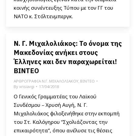
κοινής συνέντευξης Τύπου με τον ΓΓ του
ΝΑΤΟ κ. Στόλτενμπεργκ.
Ν. Γ. Μιχαλολιάκος: Το όνομα της
Μακεδονίας ανήκει στους
Έλληνες και δεν παραχωρείται!
ΒΙΝΤΕΟ
ΑΡΘΡΟΓΡΑΦΙΑ Ν.Γ. ΜΙΧΑΛΟΛΙΑΚΟΥ
,
ΒΙΝΤΕΟ
By
xrisiavgi
17/04/2018
Ο Γενικός Γραμματέας του Λαϊκού
Συνδέσμου – Χρυσή Αυγή, Ν. Γ.
Μιχαλολιάκος φιλοξενήθηκε στην εκπομπή
του Στ. Καλόγηρου “Σχολιάζοντας την
επικαιρότητα”, όπου ανέλυσε τις θέσεις