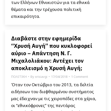
των Ελλήνων Εθνικιστών για τα εθνικά
θέματα και την τρέχουσα πολιτική
επικαιρότητα.
Διαβάστε στην εφημερίδα
“Χρυσή Αυγή” που κυκλοφορεί
αύριο – Απάντηση Ν. Γ.
Μιχαλολιάκου: Αντέχει τον
αποκλεισμό η Χρυσή Αυγή;
ΠΟΛΙΤΙΚΗ
By
xrisiavgi
17/04/2018
1 Comment
Όταν τον Οκτώβριο του 2013, τα δελτία
ειδήσεων του διεφθαρμένου συστήματος
μας έδειχναν με τις χειροπέδες στα χέρια,
οι “εθνικόφρονες” της πεντάρας