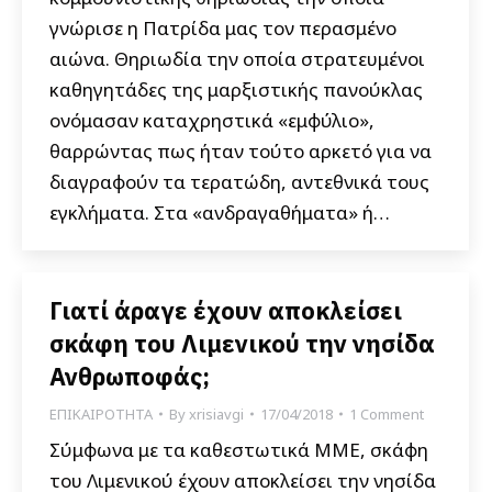
γνώρισε η Πατρίδα μας τον περασμένο
αιώνα. Θηριωδία την οποία στρατευμένοι
καθηγητάδες της μαρξιστικής πανούκλας
ονόμασαν καταχρηστικά «εμφύλιο»,
θαρρώντας πως ήταν τούτο αρκετό για να
διαγραφούν τα τερατώδη, αντεθνικά τους
εγκλήματα. Στα «ανδραγαθήματα» ή…
Γιατί άραγε έχουν αποκλείσει
σκάφη του Λιμενικού την νησίδα
Ανθρωποφάς;
ΕΠΙΚΑΙΡΟΤΗΤΑ
By
xrisiavgi
17/04/2018
1 Comment
Σύμφωνα με τα καθεστωτικά ΜΜΕ, σκάφη
του Λιμενικού έχουν αποκλείσει την νησίδα