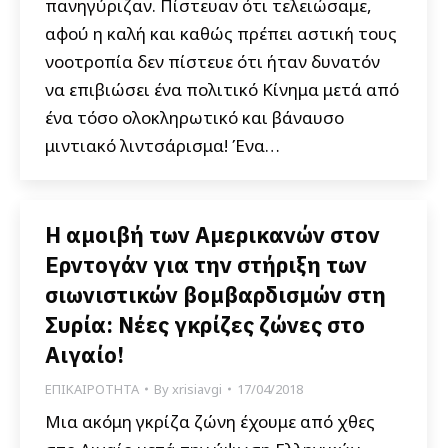
πανηγύριζαν. Πίστευαν ότι τελειώσαμε,
αφού η καλή και καθώς πρέπει αστική τους
νοοτροπία δεν πίστευε ότι ήταν δυνατόν
να επιβιώσει ένα πολιτικό Κίνημα μετά από
ένα τόσο ολοκληρωτικό και βάναυσο
μιντιακό λιντσάρισμα! Ένα…
Η αμοιβή των Αμερικανών στον
Ερντογάν για την στήριξη των
σιωνιστικών βομβαρδισμών στη
Συρία: Νέες γκρίζες ζώνες στο
Αιγαίο!
ΕΠΙΚΑΙΡΟΤΗΤΑ
By
xrisiavgi
17/04/2018
Μια ακόμη γκρίζα ζώνη έχουμε από χθες