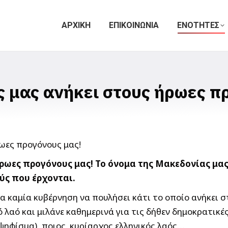
ΑΡΧΙΚΗ
ΕΠΙΚΟΙΝΩΝΙΑ
ΕΝΟΤΗΤΕΣ
ς μας ανήκει στους ήρωες π
ρωες προγόνους μας! Το όνομα της Μακεδονίας μας 
ούς που έρχονται.
μα καμία κυβέρνηση να πουλήσει κάτι το οποίο ανήκει 
ό λαό και μιλάνε καθημερινά για τις δήθεν δημοκρατικέ
οψηφίσμα), ποιoς κυρίαρχος ελληνικός λαός…