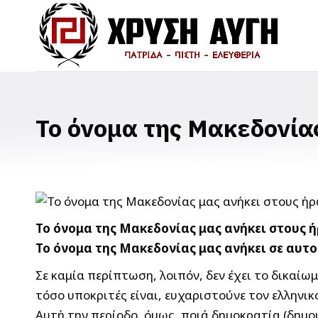
Το όνομα της Μακεδονία
Το όνομα της Μακεδονίας μας ανήκει στους ή
Το όνομα της Μακεδονίας μας ανήκει σε αυτ
Σε καμία περίπτωση, λοιπόν, δεν έχει το δικαίω
τόσο υποκριτές είναι, ευχαριστούνε τον ελληνικ
Αυτή την περίοδο, όμως, ποιά δημοκρατία (δημ