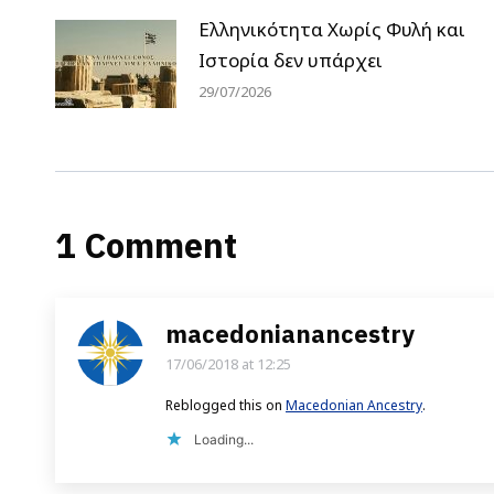
Ελληνικότητα Χωρίς Φυλή και
Ιστορία δεν υπάρχει
29/07/2026
1 Comment
macedonianancestry
17/06/2018 at 12:25
says:
Reblogged this on
Macedonian Ancestry
.
Loading...