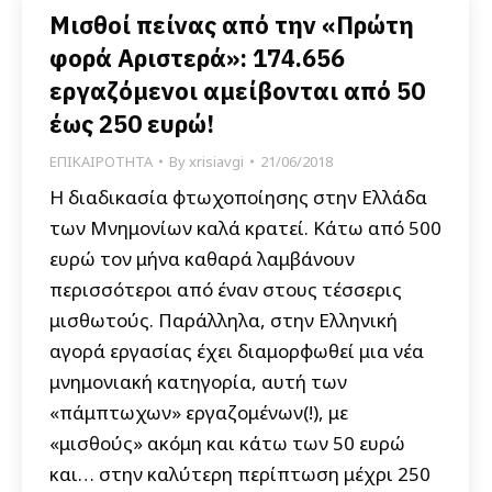
Μισθοί πείνας από την «Πρώτη
φορά Αριστερά»: 174.656
εργαζόμενοι αμείβονται από 50
έως 250 ευρώ!
ΕΠΙΚΑΙΡΟΤΗΤΑ
By
xrisiavgi
21/06/2018
Η διαδικασία φτωχοποίησης στην Ελλάδα
των Μνημονίων καλά κρατεί. Κάτω από 500
ευρώ τον μήνα καθαρά λαμβάνουν
περισσότεροι από έναν στους τέσσερις
μισθωτούς. Παράλληλα, στην Ελληνική
αγορά εργασίας έχει διαμορφωθεί μια νέα
μνημονιακή κατηγορία, αυτή των
«πάμπτωχων» εργαζομένων(!), με
«μισθούς» ακόμη και κάτω των 50 ευρώ
και… στην καλύτερη περίπτωση μέχρι 250