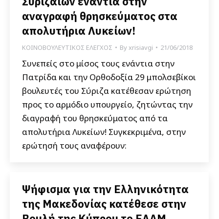
Συριζαίων ενάντια στην
αναγραφή θρησκεύματος στα
απολυτήρια Λυκείων!
ΚΟΙΝΟΒΟΥΛΕΥΤΙΚΟΣ ΕΛΕΓΧΟΣ
By
xrisiavgi
21/06/2018
Συνεπείς στο μίσος τους ενάντια στην
Πατρίδα και την Ορθοδοξία 29 μπολσεβίκοι
βουλευτές του Σύριζα κατέθεσαν ερώτηση
προς το αρμόδιο υπουργείο, ζητώντας την
διαγραφή του θρησκεύματος από τα
απολυτήρια Λυκείων! Συγκεκριμένα, στην
ερώτησή τους αναφέρουν:
Ψήφισμα για την Ελληνικότητα
της Μακεδονίας κατέθεσε στην
Βουλή της Κύπρου το ΕΛΑΜ