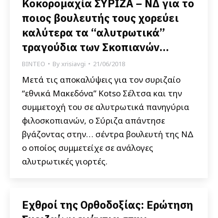
Κοκορομαχία ΣΥΡΙΖΑ – ΝΔ για το
ποιος βουλευτής τους χορεύει
καλύτερα τα “αλυτρωτικά”
τραγούδια των Σκοπιανών…
ΒΙΝΤΕΟ
By
xrisiavgi
21/06/2018
Μετά τις αποκαλύψεις για τον συριζαίο
“εθνικά Μακεδόνα” Kotso Σέλτσα και την
συμμετοχή του σε αλυτρωτικά πανηγύρια
φιλοσκοπιανών, ο Σύριζα απάντησε
βγάζοντας στην… σέντρα βουλευτή της ΝΔ
ο οποίος συμμετείχε σε ανάλογες
αλυτρωτικές γιορτές.
Εχθροί της Ορθοδοξίας: Ερώτηση