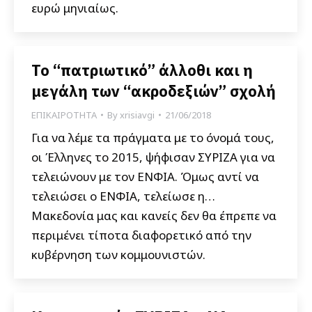
ευρώ μηνιαίως.
To “πατριωτικό” άλλοθι και η
μεγάλη των “ακροδεξιών” σχολή
ΕΠΙΚΑΙΡΟΤΗΤΑ
By
xrisiavgi
21/06/2018
Για να λέμε τα πράγματα με το όνομά τους,
οι Έλληνες το 2015, ψήφισαν ΣΥΡΙΖΑ για να
τελειώνουν με τον ΕΝΦΙΑ. Όμως αντί να
τελειώσει ο ΕΝΦΙΑ, τελείωσε η…
Μακεδονία μας και κανείς δεν θα έπρεπε να
περιμένει τίποτα διαφορετικό από την
κυβέρνηση των κομμουνιστών.