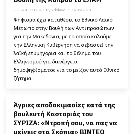
ΕΠΙΚΑΙΡΟΤΗΤΑ
By
xrisiavgi
21/06/2018
Ψήφισμα έχει καταθέσει το Εθνικό Λαϊκό
Μέτωπο στην Βουλή των Αντιπροσώπων
για την Μακεδονία, με το οποίο καλούμε
την Ελληνική Κυβέρνηση να σεβαστεί την
λαϊκή ετυμηγορία και το θέλημα του
Ελληνισμού για διενέργεια
δημοψηφίσματος για το μείζον αυτό Εθνικό
ζήτημα.
Άγριες αποδοκιμασίες κατά της
βουλευτή Καστοριάς του
ΣΥΡΙΖΑ: «Ντροπή σου, να πας να
μείνεις στα Σκόπια» ΒΙΝΤΕΟ