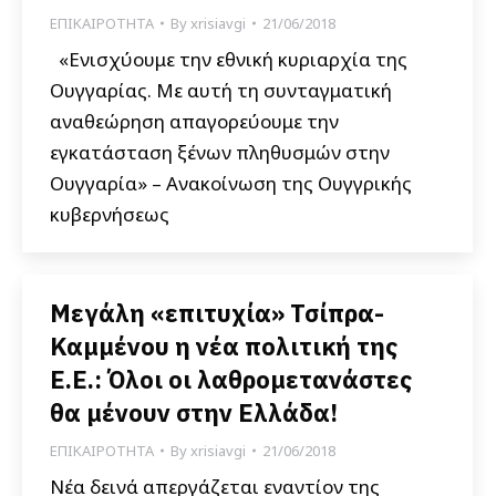
ΕΠΙΚΑΙΡΟΤΗΤΑ
By
xrisiavgi
21/06/2018
«Ενισχύουμε την εθνική κυριαρχία της
Ουγγαρίας. Με αυτή τη συνταγματική
αναθεώρηση απαγορεύουμε την
εγκατάσταση ξένων πληθυσμών στην
Ουγγαρία» – Ανακοίνωση της Ουγγρικής
κυβερνήσεως
Μεγάλη «επιτυχία» Τσίπρα-
Καμμένου η νέα πολιτική της
Ε.Ε.: Όλοι οι λαθρομετανάστες
θα μένουν στην Ελλάδα!
ΕΠΙΚΑΙΡΟΤΗΤΑ
By
xrisiavgi
21/06/2018
Νέα δεινά απεργάζεται εναντίον της