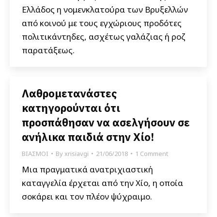
Ελλάδος η νομενκλατούρα των Βρυξελλών
από κοινού με τους εγχώριους προδότες
πολιτικάντηδες, ασχέτως γαλάζιας ή ροζ
παρατάξεως.
Λαθρομετανάστες
κατηγορούνται ότι
προσπάθησαν να ασελγήσουν σε
ανήλικα παιδιά στην Χίο!
ΒΙΑΣΜΟΙ
By
xrisiavgi
21/06/2018
1 Comment
Μια πραγματικά ανατριχιαστική
καταγγελία έρχεται από την Χίο, η οποία
σοκάρει και τον πλέον ψύχραιμο.