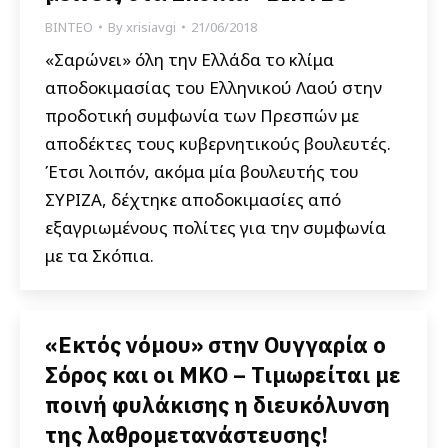
ΒΙΝΤΕΟ
By
xrisiavgi
21/06/2018
«Σαρώνει» όλη την Ελλάδα το κλίμα
αποδοκιμασίας του Ελληνικού Λαού στην
προδοτική συμφωνία των Πρεσπών με
αποδέκτες τους κυβερνητικούς βουλευτές.
Έτσι λοιπόν, ακόμα μία βουλευτής του
ΣΥΡΙΖΑ, δέχτηκε αποδοκιμασίες από
εξαγριωμένους πολίτες για την συμφωνία
με τα Σκόπια.
«Εκτός νόμου» στην Ουγγαρία ο
Σόρος και οι ΜΚΟ – Τιμωρείται με
ποινή φυλάκισης η διευκόλυνση
της λαθρομετανάστευσης!