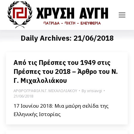
Daily Archives:
21/06/2018
Από τις Πρέσπες του 1949 στις
Πρέσπες του 2018 – Άρθρο του Ν.
Γ. Μιχαλολιάκου
ΑΡΘΡΟΓΡΑΦΙΑ Ν.Γ. ΜΙΧΑΛΟΛΙΑΚΟΥ
By
xrisiavgi
21/06/2018
17 Ιουνίου 2018: Μια μαύρη σελίδα της
Ελληνικής Ιστορίας