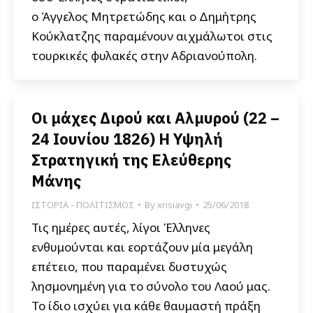
ο Άγγελος Μητρετώδης και ο Δημήτρης
Κούκλατζης παραμένουν αιχμάλωτοι στις
τουρκικές φυλακές στην Αδριανούπολη.
Οι μάχες Διρού και Αλμυρού (22 –
24 Ιουνίου 1826) Η Υψηλή
Στρατηγική της Ελεύθερης
Μάνης
ΙΣΤΟΡΙΑ - ΠΟΛΙΤΙΣΜΟΣ
By
xrisiavgi
25/06/2018
Τις ημέρες αυτές, λίγοι Έλληνες
ενθυμούνται και εορτάζουν μία μεγάλη
επέτειο, που παραμένει δυστυχώς
λησμονημένη για το σύνολο του Λαού μας.
Το ίδιο ισχύει για κάθε θαυμαστή πράξη