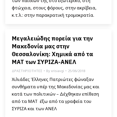
των παιδιών της στο εξωτερικό, στη
φτώχεια, στους φόρους, στην ακρίβεια,
κ.τ.λ.: στην παρακρατική τρομοκρατία.
Μεγαλειώδης πορεία για την
Μακεδονία μας στην
Θεσσαλονίκη: Χημικά από τα
ΜΑΤ των ΣΥΡΙΖΑ-ΑΝΕΛ
ΔΡΑΣΤΗΡΙΟΤΗΤΕΣ
By
xrisiavgi
25/06/2018
Χιλιάδες Έλληνες Πατριώτες φώναξαν
συνθήματα υπέρ της Μακεδονίας μας και
κατά των πολιτικών – Δέχθηκαν επίθεση
από τα ΜΑΤ έξω από τα γραφεία του
ΣΥΡΙΖΑ και των ΑΝΕΛ