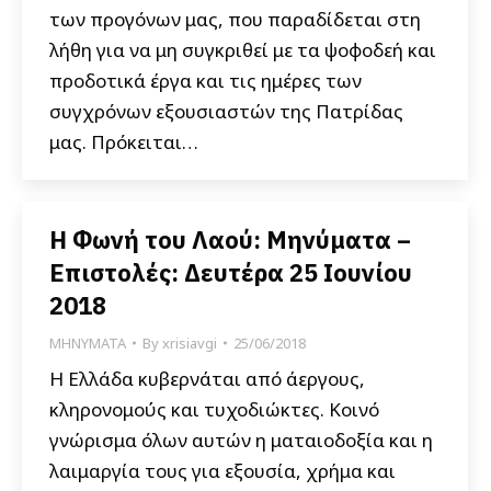
των προγόνων μας, που παραδίδεται στη
λήθη για να μη συγκριθεί με τα ψοφοδεή και
προδοτικά έργα και τις ημέρες των
συγχρόνων εξουσιαστών της Πατρίδας
μας. Πρόκειται…
Η Φωνή του Λαού: Μηνύματα –
Επιστολές: Δευτέρα 25 Ιουνίου
2018
ΜΗΝΥΜΑΤΑ
By
xrisiavgi
25/06/2018
Η Ελλάδα κυβερνάται από άεργους,
κληρονομούς και τυχοδιώκτες. Κοινό
γνώρισμα όλων αυτών η ματαιοδοξία και η
λαιμαργία τους για εξουσία, χρήμα και