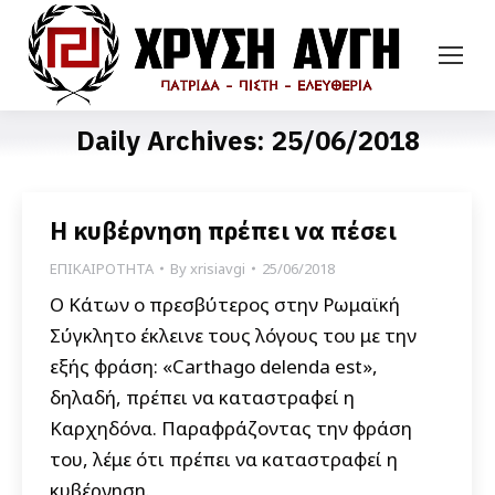
Daily Archives:
25/06/2018
Η κυβέρνηση πρέπει να πέσει
ΕΠΙΚΑΙΡΟΤΗΤΑ
By
xrisiavgi
25/06/2018
Ο Κάτων ο πρεσβύτερος στην Ρωμαϊκή
Σύγκλητο έκλεινε τους λόγους του με την
εξής φράση: «Carthago delenda est»,
δηλαδή, πρέπει να καταστραφεί η
Καρχηδόνα. Παραφράζοντας την φράση
του, λέμε ότι πρέπει να καταστραφεί η
κυβέρνηση.