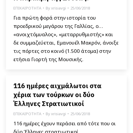
ΕΠΙΚΑΙΡΟΤΗΤΑ
By
xrisiavgi
25/06/2018
Για πρώτη φορά στην ιστορία του
προεδρικού μεγάρου της Γαλλίας, ο…
«ανοιχτόμυαλος», «μεταρρυθμιστής» και
δε συμμαζεύεται, Εμανουέλ Μακρόν, άνοιξε
τις πόρτες στο κοινό (1.500 άτομα) στην
ετήσια Γιορτή της Μουσικής.
116 ημέρες αιχμάλωτοι στα
χέρια των τούρκων οι δύο
Έλληνες Στρατιωτικοί
ΕΠΙΚΑΙΡΟΤΗΤΑ
By
xrisiavgi
25/06/2018
116 ημέρες έχουν περάσει από τότε που οι
δύο Έλληνες στρατιωτικοί,