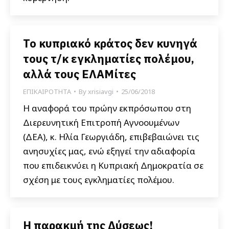
Το κυπριακό κράτος δεν κυνηγά
τους τ/κ εγκληματίες πολέμου,
αλλά τους ΕΛΑΜίτες
ΕΠΙΚΑΙΡΟΤΗΤΑ
By
xrisiavgi
25/06/2018
Η αναφορά του πρώην εκπρόσωπου στη
Διερευνητική Επιτροπή Αγνοουμένων
(ΔΕΑ), κ. Ηλία Γεωργιάδη, επιβεβαιώνει τις
ανησυχίες μας, ενώ εξηγεί την αδιαφορία
που επιδεικνύει η Κυπριακή Δημοκρατία σε
σχέση με τους εγκληματίες πολέμου.
Η παρακμή της Δύσεως!