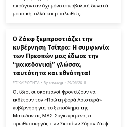
ακούγονταν όχι μόνο υπερβολικά δυνατά
μουσική, αλλά και μπαλωθιές.
Ο Ζάεφ ξεμπροστιάζει την
κυβέρνηση Τσίπρα: Η συμφωνία
των Πρεσπών μας έδωσε την
“μακεδονική” γλώσσα,
ταυτότητα και εθνότητα!
ΕΠΙΚΑΙΡΟΤΗΤΑ
By
xrisiavgi
29/06/2018
Οι ίδιοι οι σκοπιανοί φροντίζουν να
εκθέτουν τον «Πρώτη φορά Αριστερά»
κυβέρνηση για το ξεπούλημα της
Μακεδονίας ΜΑΣ. Συγκεκριμένα, ο
πρωθυπουργός των Σκοπίων Ζόραν Ζάεφ