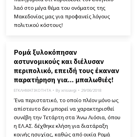
λαό στο μέγα θέμα του ονόματος της
Μακεδονίας μας για προφανείς λόγους
πολιτικού κόστους!
Ρομά ξυλοκόπησαν
αστυνομικούς και διέλυσαν
περιπολικό, επειδή τους έκαναν
παρατήρηση για… μπαλωθιές!
ΕΓΚΛΗΜΑΤΙΚΟΤΗΤΑ
By
xrisiavgi
29/06/2018
Ένα περιστατικό, το οποίο πλέον μόνο ως
απίστευτο δεν μπορεί να χαρακτηρισθεί
συνέβη την Τετάρτη στα Άνω Λιόσια, όπου
η ΕΛ.ΑΣ. δέχθηκε κλήση για διατάραξη
κοινής ησυχίας, καθώς από οικία Ρομά