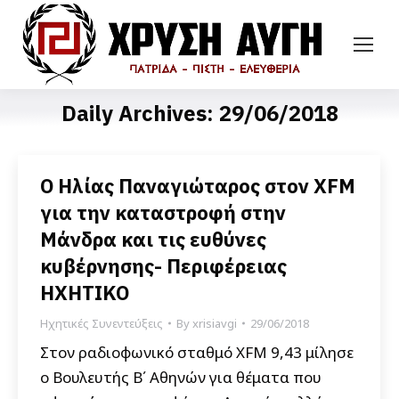
Daily Archives:
29/06/2018
Ο Ηλίας Παναγιώταρος στον XFM
για την καταστροφή στην
Μάνδρα και τις ευθύνες
κυβέρνησης- Περιφέρειας
ΗΧΗΤΙΚΟ
Ηχητικές Συνεντεύξεις
By
xrisiavgi
29/06/2018
Στον ραδιοφωνικό σταθμό XFM 9,43 μίλησε
ο Βουλευτής Β΄ Αθηνών για θέματα που