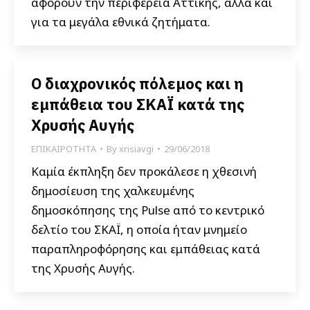
αφορούν την περιφέρεια Αττικής, αλλά και
για τα μεγάλα εθνικά ζητήματα.
Ο διαχρονικός πόλεμος και η
εμπάθεια του ΣΚΑΪ κατά της
Χρυσής Αυγής
ΕΠΙΚΑΙΡΟΤΗΤΑ
By
xrisiavgi
29/06/2018
Καμία έκπληξη δεν προκάλεσε η χθεσινή
δημοσίευση της χαλκευμένης
δημοσκόπησης της Pulse από το κεντρικό
δελτίο του ΣΚΑΪ, η οποία ήταν μνημείο
παραπληροφόρησης και εμπάθειας κατά
της Χρυσής Αυγής.