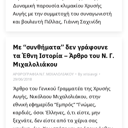
Δυναμική παρουσία κλιμακίου Χρυσής
Αυγής με την συμμετοχή του συναγωνιστή
και βουλευτή Πέλλας, Γιάννη Σαχινίδη
Με “συνθήματα” δεν γράφουνε
τα Έθνη Ιστορία – Άρθρο του Ν. Γ.
Μιχαλολιάκου
ΑΡΘΡΟΓΡΑΦΙΑ Ν.Γ. ΜΙΧΑΛΟΛΙΑΚΟΥ
By
xrisiavgi
29/06/2018
Άρθρο του Γενικού Γραμματέα της Χρυσής
Αυγής, Νικόλαου Μιχαλολιάκου, στην
εθνική εφημερίδα “Εμπρός” “Γνώμες,
καρδιές, όσοι Έλληνες, ό,τι είστε, μην
ξεχνάτε, δεν είστε από τα χέρια σας