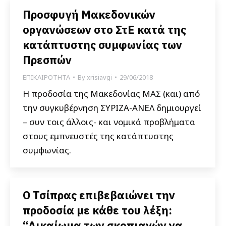
Προσφυγή Μακεδονικών
οργανώσεων στο ΣτΕ κατά της
κατάπτυστης συμφωνίας των
Πρεσπών
ΕΠΙΚΑΙΡΟΤΗΤΑ
By
xrisiavgi
29/06/2018
Η προδοσία της Μακεδονίας ΜΑΣ (και) από
την συγκυβέρνηση ΣΥΡΙΖΑ-ΑΝΕΛ δημιουργεί
– συν τοις άλλοις- και νομικά προβλήματα
στους εμπνευστές της κατάπτυστης
συμφωνίας.
Ο Τσίπρας επιβεβαιώνει την
προδοσία με κάθε του λέξη:
“Δικαίωμα των σκοπιανών να