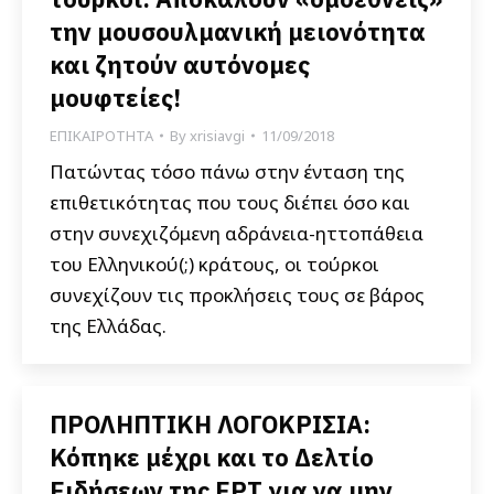
την μουσουλμανική μειονότητα
και ζητούν αυτόνομες
μουφτείες!
ΕΠΙΚΑΙΡΟΤΗΤΑ
By
xrisiavgi
11/09/2018
Πατώντας τόσο πάνω στην ένταση της
επιθετικότητας που τους διέπει όσο και
στην συνεχιζόμενη αδράνεια-ηττοπάθεια
του Ελληνικού(;) κράτους, οι τούρκοι
συνεχίζουν τις προκλήσεις τους σε βάρος
της Ελλάδας.
ΠΡΟΛΗΠΤΙΚΗ ΛΟΓΟΚΡΙΣΙΑ:
Κόπηκε μέχρι και το Δελτίο
Ειδήσεων της ΕΡΤ για να μην