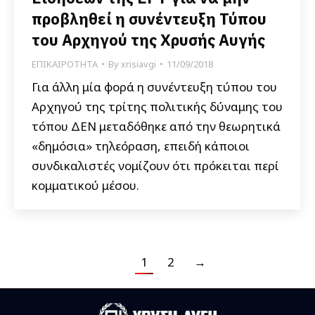
προβληθεί η συνέντευξη Τύπου
του Αρχηγού της Χρυσής Αυγής
ΕΠΙΚΑΙΡΟΤΗΤΑ
By
xrisiavgi
11/09/2018
Για άλλη μία φορά η συνέντευξη τύπου του
Αρχηγού της τρίτης πολιτικής δύναμης του
τόπου ΔΕΝ μεταδόθηκε από την θεωρητικά
«δημόσια» τηλεόραση, επειδή κάποιοι
συνδικαλιστές νομίζουν ότι πρόκειται περί
κομματικού μέσου.
1
2
→