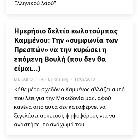
Ελληνικού λαού”
Ημερήσιο δελτίο κωλοτούμπας
Καμμένου: Την «συμφωνία των
Πρεσπών» να την κυρώσει η
επόμενη Βουλή (που δεν θα
είμαι…)
ΕΠΙΚΑΙΡΟΤΗΤΑ
By
xrisiavgi
11/09/2018
Κάθε μέρα σχεδόν ο Καμμένος αλλάζει αυτά
που λέει για την Μακεδονία μας, αφού
κανένα από αυτά δεν καταφέρνει να
ξεγελάσει αρκετούς ψηφοφόρους για να
αναστήσει το ανάχωμά του.