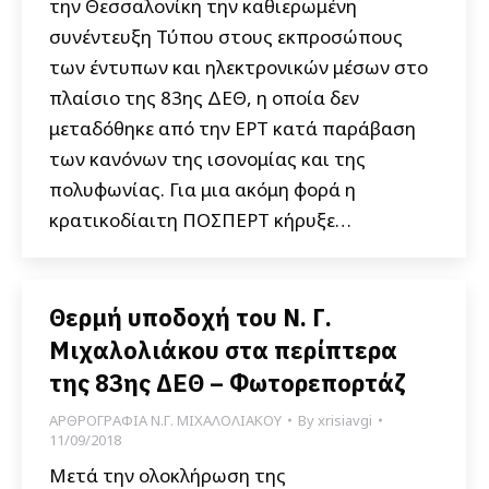
την Θεσσαλονίκη την καθιερωμένη
συνέντευξη Τύπου στους εκπροσώπους
των έντυπων και ηλεκτρονικών μέσων στο
πλαίσιο της 83ης ΔΕΘ, η οποία δεν
μεταδόθηκε από την ΕΡΤ κατά παράβαση
των κανόνων της ισονομίας και της
πολυφωνίας. Για μια ακόμη φορά η
κρατικοδίαιτη ΠΟΣΠΕΡΤ κήρυξε…
Θερμή υποδοχή του Ν. Γ.
Μιχαλολιάκου στα περίπτερα
της 83ης ΔΕΘ – Φωτορεπορτάζ
ΑΡΘΡΟΓΡΑΦΙΑ Ν.Γ. ΜΙΧΑΛΟΛΙΑΚΟΥ
By
xrisiavgi
11/09/2018
Μετά την ολοκλήρωση της