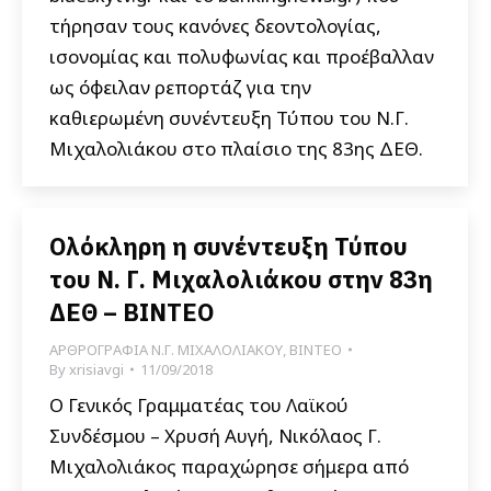
τήρησαν τους κανόνες δεοντολογίας,
ισονομίας και πολυφωνίας και προέβαλλαν
ως όφειλαν ρεπορτάζ για την
καθιερωμένη συνέντευξη Τύπου του Ν.Γ.
Μιχαλολιάκου στο πλαίσιο της 83ης ΔΕΘ.
Ολόκληρη η συνέντευξη Τύπου
του Ν. Γ. Μιχαλολιάκου στην 83η
ΔΕΘ – ΒΙΝΤΕΟ
ΑΡΘΡΟΓΡΑΦΙΑ Ν.Γ. ΜΙΧΑΛΟΛΙΑΚΟΥ
,
ΒΙΝΤΕΟ
By
xrisiavgi
11/09/2018
Ο Γενικός Γραμματέας του Λαϊκού
Συνδέσμου – Χρυσή Αυγή, Νικόλαος Γ.
Μιχαλολιάκος παραχώρησε σήμερα από