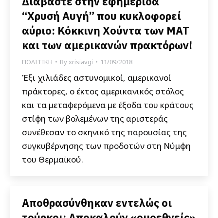
Διαβάστε στην εφημερίδα
“Χρυσή Αυγή” που κυκλοφορεί
αύριο: Κόκκινη Χούντα των ΜΑΤ
και των αμερικανών πρακτόρων!
ΠΟΛΙΤΙΚΗ
By
xrisiavgi
11/09/2018
Έξι χιλιάδες αστυνομικοί, αμερικανοί
πράκτορες, ο έκτος αμερικανικός στόλος
και τα μεταφερόμενα με έξοδα του κράτους
στίφη των βολεμένων της αριστεράς
συνέθεσαν το σκηνικό της παρουσίας της
συγκυβέρνησης των προδοτών στη Νύμφη
του Θερμαϊκού.
Αποθρασύνθηκαν εντελώς οι
τούρκοι: Αποκαλούν «ομοεθνείς»