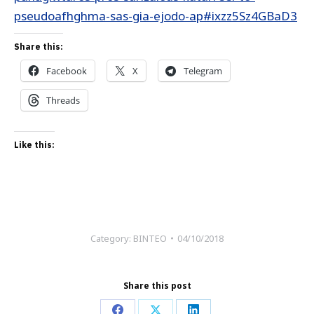
pseudoafhghma-sas-gia-ejodo-ap#ixzz5Sz4GBaD3
Share this:
Facebook
X
Telegram
Threads
Like this:
Category:
ΒΙΝΤΕΟ
04/10/2018
Share this post