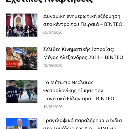
Δυναμική ενημερωτική εξόρμηση
στο κέντρο του Πειραιά – ΒΙΝΤΕΟ
09/07/2026
Σελίδες Κινηματικής Ιστορίας:
Μέγας Αλέξανδρος 2011 – ΒΙΝΤΕΟ
25/06/2026
Το Μέτωπο Νεολαίας
Θεσσαλονίκης τίμησε τον
Ποντιακό Ελληνισμό – ΒΙΝΤΕΟ
19/05/2026
Τραγελαφικό παραλήρημα Δένδια
στο Συνέδριο της ΝΔ – ΒΙΝΤΕΟ