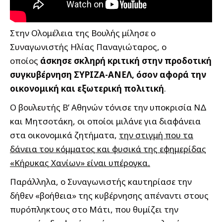
Στην Ολομέλεια της Βουλής μίλησε ο
Συναγωνιστής Ηλίας Παναγιώταρος, ο
οποίος
άσκησε σκληρή κριτική στην προδοτική
συγκυβέρνηση ΣΥΡΙΖΑ-ΑΝΕΛ, όσον αφορά την
οικονομική και εξωτερική πολιτική
.
Ο βουλευτής Β’ Αθηνών τόνισε την υποκρισία ΝΔ
και Μητσοτάκη, οι οποίοι μιλάνε για διαφάνεια
στα οικονομικά ζητήματα,
την στιγμή που τα
δάνεια του κόμματος και φυσικά της εφημερίδας
«Κήρυκας Χανίων» είναι υπέρογκα
.
Παράλληλα, ο Συναγωνιστής καυτηρίασε την
δήθεν «βοήθεια» της κυβέρνησης απέναντι στους
πυρόπληκτους στο Μάτι, που θυμίζει την