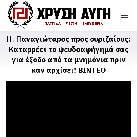
Η. Παναγιώταρος προς συριζαίους:
Καταρρέει το ψευδοαφήγημά σας
για έξοδο από τα μνημόνια πριν
καν αρχίσει! BINTEO