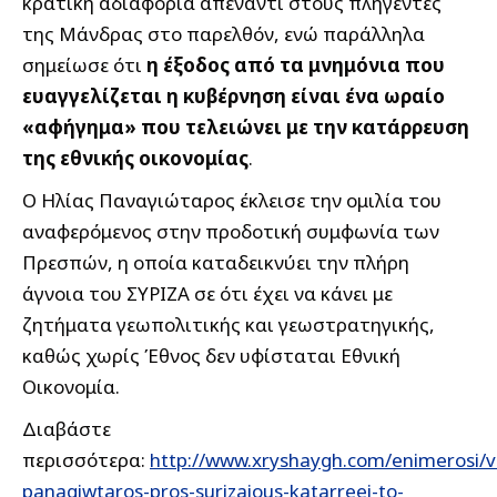
κρατική αδιαφορία απέναντι στους πληγέντες
της Μάνδρας στο παρελθόν, ενώ παράλληλα
σημείωσε ότι
η έξοδος από τα μνημόνια που
ευαγγελίζεται η κυβέρνηση είναι ένα ωραίο
«αφήγημα» που τελειώνει με την κατάρρευση
της εθνικής οικονομίας
.
Ο Ηλίας Παναγιώταρος έκλεισε την ομιλία του
αναφερόμενος στην προδοτική συμφωνία των
Πρεσπών, η οποία καταδεικνύει την πλήρη
άγνοια του ΣΥΡΙΖΑ σε ότι έχει να κάνει με
ζητήματα γεωπολιτικής και γεωστρατηγικής,
καθώς χωρίς Έθνος δεν υφίσταται Εθνική
Οικονομία.
Διαβάστε
περισσότερα:
http://www.xryshaygh.com/enimerosi/v
panagiwtaros-pros-surizaious-katarreei-to-