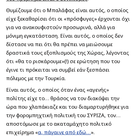
Θυμίζουμε ότι ο Μπαλάφας είναι αυτός, ο οποίος
είχε ξεκαθαρίσει ότι οι «πρόσφυγες» έρχονται όχι
για να ανακουφιστούν προσωρινά, αλλά για
μόνιμη εγκατάσταση. Είναι αυτός, ο οποίος δεν
δίστασε να πει ότι θα πρέπει να μειώσουμε
δραστικά τους εξοπλισμούς της Χώρας, λέγοντας
ότι «θα το ρισκάρουμε»(!) σε ερώτηση που του
έγινε τι πρόκειται να συμβεί εάν ξεσπάσει
πόλεμος με την Τουρκία.
Είναι αυτός, ο οποίος όταν ένας «αγενής»
πολίτης είχε το… θράσος να τον διακόψει την
ώρα που χλαπάκιαζε και του διαμαρτυρήθηκε για
την φορομπηχτική πολιτική του ΣΥΡΙΖΑ, τον…
αποστόμωσε με το ακαταμάχητο πολιτικό
επιχείρημα «
α, πάγαινε από εδώ…
».