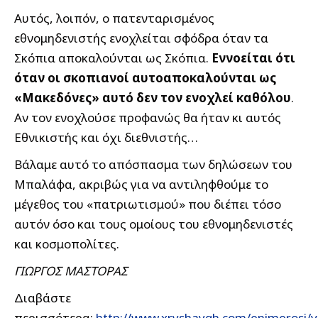
Αυτός, λοιπόν, ο πατενταρισμένος
εθνομηδενιστής ενοχλείται σφόδρα όταν τα
Σκόπια αποκαλούνται ως Σκόπια.
Εννοείται ότι
όταν οι σκοπιανοί αυτοαποκαλούνται ως
«Μακεδόνες» αυτό δεν τον ενοχλεί καθόλου
.
Αν τον ενοχλούσε προφανώς θα ήταν κι αυτός
Εθνικιστής και όχι διεθνιστής…
Βάλαμε αυτό το απόσπασμα των δηλώσεων του
Μπαλάφα, ακριβώς για να αντιληφθούμε το
μέγεθος του «πατριωτισμού» που διέπει τόσο
αυτόν όσο και τους ομοίους του εθνομηδενιστές
και κοσμοπολίτες.
ΓΙΩΡΓΟΣ ΜΑΣΤΟΡΑΣ
Διαβάστε
περισσότερα:
http://www.xryshaygh.com/enimerosi/