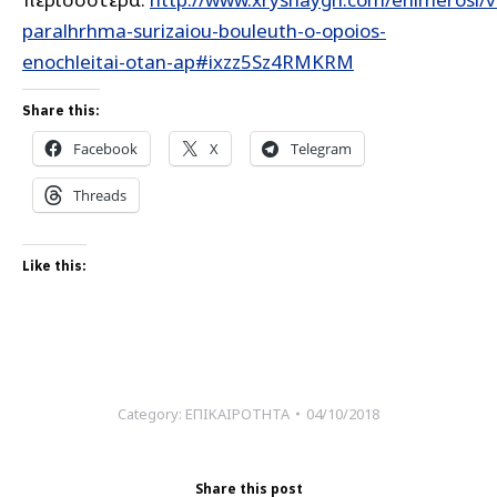
paralhrhma-surizaiou-bouleuth-o-opoios-
enochleitai-otan-ap#ixzz5Sz4RMKRM
Share this:
Facebook
X
Telegram
Threads
Like this:
Category:
ΕΠΙΚΑΙΡΟΤΗΤΑ
04/10/2018
Share this post