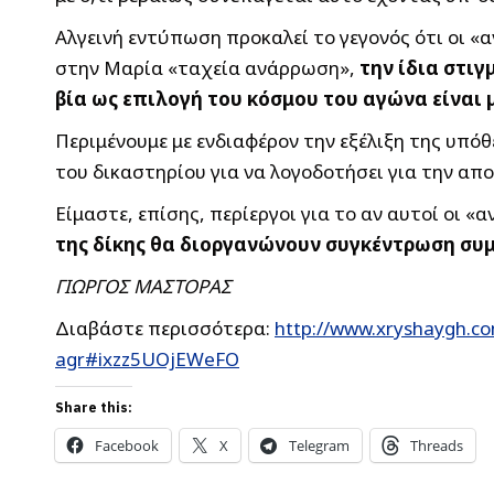
Αλγεινή εντύπωση προκαλεί το γεγονός ότι οι «
στην Μαρία «ταχεία ανάρρωση»,
την ίδια στιγ
βία ως επιλογή του κόσμου του αγώνα είναι
Περιμένουμε με ενδιαφέρον την εξέλιξη της υπόθ
του δικαστηρίου για να λογοδοτήσει για την απ
Είμαστε, επίσης, περίεργοι για το αν αυτοί οι
της δίκης θα διοργανώνουν συγκέντρωση συ
ΓΙΩΡΓΟΣ ΜΑΣΤΟΡΑΣ
Διαβάστε περισσότερα:
http://www.xryshaygh.co
agr#ixzz5UOjEWeFO
Share this:
Facebook
X
Telegram
Threads