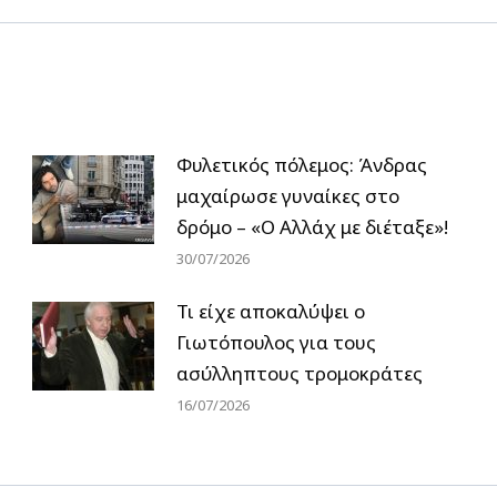
Φυλετικός πόλεμος: Άνδρας
μαχαίρωσε γυναίκες στο
δρόμο – «Ο Αλλάχ με διέταξε»!
30/07/2026
Τι είχε αποκαλύψει ο
Γιωτόπουλος για τους
ασύλληπτους τρομοκράτες
16/07/2026