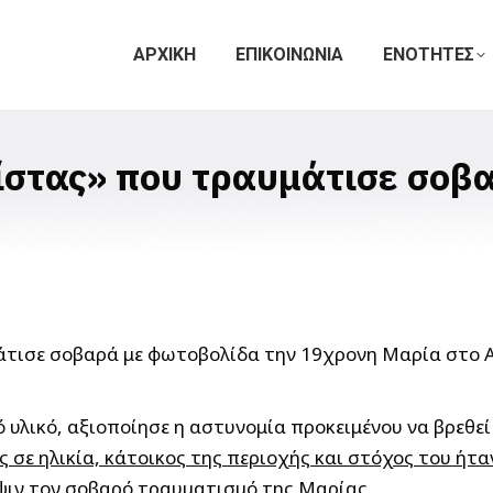
ΑΡΧΙΚΗ
ΕΠΙΚΟΙΝΩΝΙΑ
ΕΝΟΤΗΤΕΣ
ίστας» που τραυμάτισε σοβ
άτισε σοβαρά με φωτοβολίδα την 19χρονη Μαρία στο Α
ό υλικό, αξιοποίησε η αστυνομία προκειμένου να βρεθε
ς σε ηλικία, κάτοικος της περιοχής και στόχος του ήτ
όψιν τον σοβαρό τραυματισμό της Μαρίας.