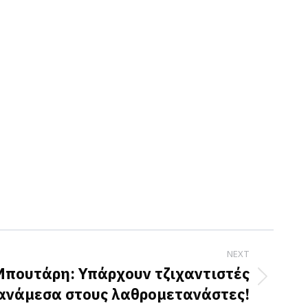
NEXT
πουτάρη: Υπάρχουν τζιχαντιστές
ανάμεσα στους λαθρομετανάστες!