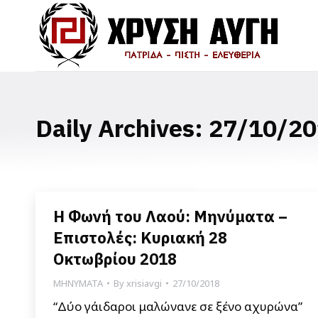
Daily Archives:
27/10/20
Η Φωνή του Λαού: Μηνύματα –
Επιστολές: Κυριακή 28
Οκτωβρίου 2018
ΜΗΝΥΜΑΤΑ
By
xrisiavgi
27/10/2018
“Δύο γάιδαροι μαλώνανε σε ξένο αχυρώνα”