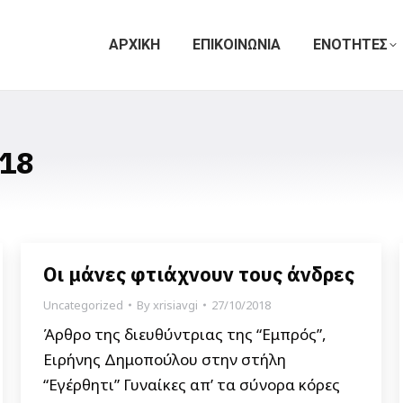
ΑΡΧΙΚΗ
ΕΠΙΚΟΙΝΩΝΙΑ
ΕΝΟΤΗΤΕΣ
18
Οι μάνες φτιάχνουν τους άνδρες
Uncategorized
By
xrisiavgi
27/10/2018
Άρθρο της διευθύντριας της “Εμπρός”,
Ειρήνης Δημοπούλου στην στήλη
“Εγέρθητι” Γυναίκες απ’ τα σύνορα κόρες