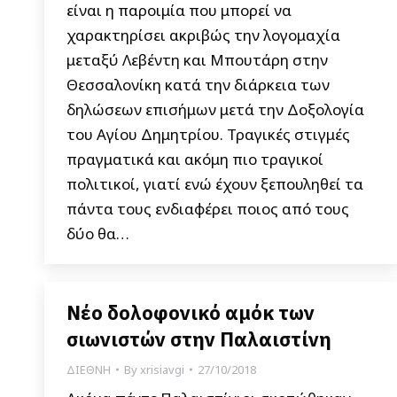
είναι η παροιμία που μπορεί να
χαρακτηρίσει ακριβώς την λογομαχία
μεταξύ Λεβέντη και Μπουτάρη στην
Θεσσαλονίκη κατά την διάρκεια των
δηλώσεων επισήμων μετά την Δοξολογία
του Αγίου Δημητρίου. Τραγικές στιγμές
πραγματικά και ακόμη πιο τραγικοί
πολιτικοί, γιατί ενώ έχουν ξεπουληθεί τα
πάντα τους ενδιαφέρει ποιος από τους
δύο θα…
Νέο δολοφονικό αμόκ των
σιωνιστών στην Παλαιστίνη
ΔΙΕΘΝΗ
By
xrisiavgi
27/10/2018