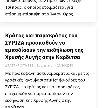
“πρωθυπουργός των Πρεσπών”, Αλέξης
Τσίπρας, ο οποίος ετοιμάζεται για
επίσημη επίσκεψη στο Άγιον Όρος.
Κράτος και παρακράτος του
ΣΥΡΙΖΑ προσπαθούν να
εμποδίσουν την εκδήλωση της
Χρυσής Αυγής στην Καρδίτσα
ΔΡΑΣΤΗΡΙΟΤΗΤΕΣ
By
xrisiavgi
27/10/2018
Με πρωτοφανή αστυνομοκρατία και με τις
γραφικές “αντιφασιστικές” φιγούρες του
ΣΥΡΙΖΑ, το κράτος και το παρακράτος
επιχειρούν να παρεμποδίσουν την
εκδήλωση της Χρυσής Αυγής στην
Καρδίτσα.