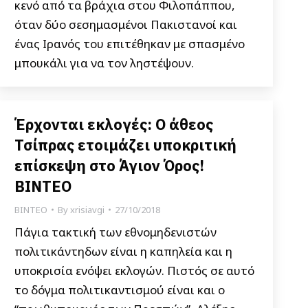
κενό από τα βράχια στου Φιλοπάππου,
όταν δύο σεσημασμένοι Πακιστανοί και
ένας Ιρανός του επιτέθηκαν με σπασμένο
μπουκάλι για να τον ληστέψουν.
Έρχονται εκλογές: Ο άθεος
Τσίπρας ετοιμάζει υποκριτική
επίσκεψη στο Άγιον Όρος!
ΒΙΝΤΕΟ
ΒΙΝΤΕΟ
By
xrisiavgi
27/10/2018
Πάγια τακτική των εθνομηδενιστών
πολιτικάντηδων είναι η καπηλεία και η
υποκρισία ενόψει εκλογών. Πιστός σε αυτό
το δόγμα πολιτικαντισμού είναι και ο