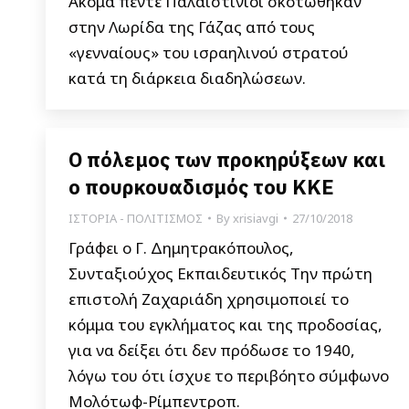
Ακόμα πέντε Παλαιστίνιοι σκοτώθηκαν
στην Λωρίδα της Γάζας από τους
«γενναίους» του ισραηλινού στρατού
κατά τη διάρκεια διαδηλώσεων.
Ο πόλεμος των προκηρύξεων και
ο πουρκουαδισμός του ΚΚΕ
ΙΣΤΟΡΙΑ - ΠΟΛΙΤΙΣΜΟΣ
By
xrisiavgi
27/10/2018
Γράφει ο Γ. Δημητρακόπουλος,
Συνταξιούχος Εκπαιδευτικός Την πρώτη
επιστολή Ζαχαριάδη χρησιμοποιεί το
κόμμα του εγκλήματος και της προδοσίας,
για να δείξει ότι δεν πρόδωσε το 1940,
λόγω του ότι ίσχυε το περιβόητο σύμφωνο
Μολότωφ-Ρίμπεντροπ.