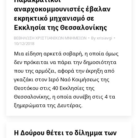
αναρχοκομμουνιστές έβαλαν
εκρηκτικό μηχανισμό σε
Εκκλησία της Θεσσαλονίκης
ΒΕΒΗΛΩΣΗ ΧΡΙΣΤΙΑΝΙΚΩΝ ΜΝΗΜΕΙΩΝ
By
xrisiavgi
10/12/2018
Μια είδηση αρκετά σοβαρή, η οποία όμως
δεν πρόκειται να πάρει την δημοσιότητα
που της αρμόζει, αφορά την έκρηξη από
γκαζάκι στον Ιερό Ναό Κοιμήσεως της
Θεοτόκου στις 40 Εκκλησίες της
Θεσσαλονίκης, η οποία συνέβη στις 4 τα
ξημερώματα της Δευτέρας.
Η Δούρου θέτει το δίλημμα των