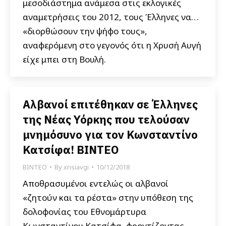
μεσοδιάστημα ανάμεσα στις εκλογικές
αναμετρήσεις του 2012, τους Έλληνες να…
«διορθώσουν την ψήφο τους»,
αναφερόμενη στο γεγονός ότι η Χρυσή Αυγή
είχε μπει στη Βουλή.
Αλβανοί επιτέθηκαν σε Έλληνες
της Νέας Υόρκης που τελούσαν
μνημόσυνο για τον Κωνσταντίνο
Κατσίφα! ΒΙΝΤΕΟ
ΒΙΝΤΕΟ
By
xrisiavgi
10/12/2018
Αποθρασυμένοι εντελώς οι αλβανοί
«ζητούν και τα ρέστα» στην υπόθεση της
δολοφονίας του Εθνομάρτυρα
Κωνσταντίνου Κατσίφα, φροντίζοντας