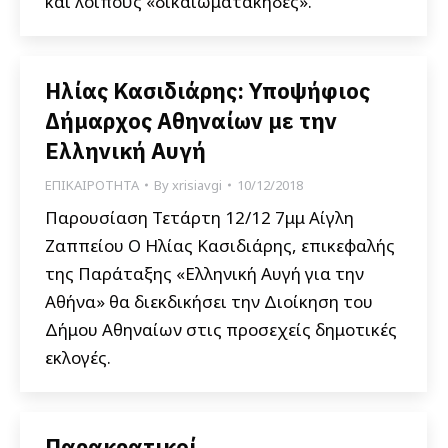
και λοιπούς «δικαιωματάκηδες».
Ηλίας Κασιδιάρης: Υποψήφιος
Δήμαρχος Αθηναίων με την
Ελληνική Αυγή
ΕΠΙΚΑΙΡΟΤΗΤΑ
By
xrisiavgi
10/12/2018
Παρουσίαση Τετάρτη 12/12 7μμ Αίγλη
Ζαππείου Ο Ηλίας Κασιδιάρης, επικεφαλής
της Παράταξης «Ελληνική Αυγή για την
Αθήνα» θα διεκδικήσει την Διοίκηση του
Δήμου Αθηναίων στις προσεχείς δημοτικές
εκλογές.
Παρακρατικοί