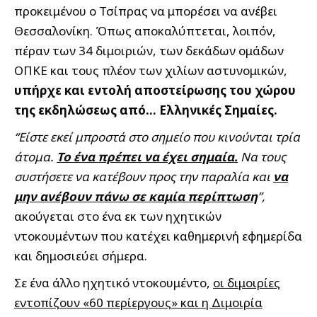
προκειμένου ο Τσίπρας να μπορέσει να ανέβει
Θεσσαλονίκη. Όπως αποκαλύπτεται, λοιπόν,
πέραν των 34 διμοιριών, των δεκάδων ομάδων
ΟΠΚΕ και τους πλέον των χιλίων αστυνομικών,
υπήρχε και εντολή αποστείρωσης του χώρου
της εκδηλώσεως από… Ελληνικές Σημαίες.
“Είστε εκεί μπροστά στο σημείο που κινούνται τρία
άτομα.
Το ένα πρέπει να έχει σημαία.
Να τους
συστήσετε να κατέβουν προς την παραλία και
να
μην ανέβουν πάνω σε καμία περίπτωση
”,
ακούγεται στο ένα εκ των ηχητικών
ντοκουμέντων που κατέχει καθημερινή εφημερίδα
και δημοσιεύει σήμερα.
Σε ένα άλλο ηχητικό ντοκουμέντο,
οι διμοιρίες
εντοπίζουν «60 περίεργους» και η Διμοιρία