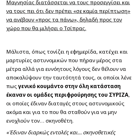
Μαγνησίας διατάσσεται να τους προσεγγίσει και
να τους πει ότι δεν πρέπει «σε καμία περίπτωση»
να ανέβουν «προς τα πάνω», δηλαδή προς τον
χώρο που θα μιλήσει ο Τσίπρας.
Μάλιστα, όπως τονίζει η εφημερίδα, κατέχει και
μαρτυρίες αστυνομικών που πήραν μέρος στα
μέτρα αλλά για ευνόητους λόγους δεν θέλουν να
αποκαλύψουν την ταυτότητά τους, οι οποίοι λένε
πως
γενικό κουμάντο στην όλη κατάσταση
έκαναν οι ομάδες περιφρούρησης του ΣΥΡΙΖΑ
,
οι οποίες έδιναν διαταγές στους αστυνομικούς
ακόμα και για το που θα σταθούν για να μην
ενοχλούν τον… σκηνοθέτη.
«Έδιναν διαρκώς εντολές και… σκηνοθετικές