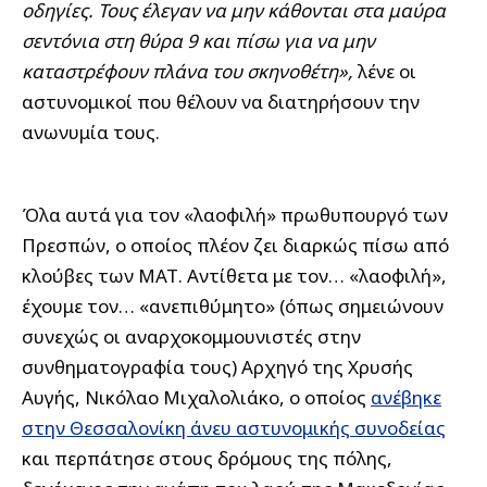
οδηγίες. Τους έλεγαν να μην κάθονται στα μαύρα
σεντόνια στη θύρα 9 και πίσω για να μην
καταστρέφουν πλάνα του σκηνοθέτη»,
λένε οι
αστυνομικοί που θέλουν να διατηρήσουν την
ανωνυμία τους.
Όλα αυτά για τον «λαοφιλή» πρωθυπουργό των
Πρεσπών, ο οποίος πλέον ζει διαρκώς πίσω από
κλούβες των ΜΑΤ. Αντίθετα με τον… «λαοφιλή»,
έχουμε τον… «ανεπιθύμητο» (όπως σημειώνουν
συνεχώς οι αναρχοκομμουνιστές στην
συνθηματογραφία τους) Αρχηγό της Χρυσής
Αυγής, Νικόλαο Μιχαλολιάκο, ο οποίος
ανέβηκε
στην Θεσσαλονίκη άνευ αστυνομικής συνοδείας
και περπάτησε στους δρόμους της πόλης,