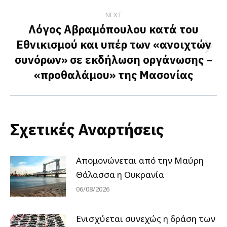
NEXT
Λόγος Αβραμόπουλου κατά του
Εθνικισμού και υπέρ των «ανοιχτών
Next
συνόρων» σε εκδήλωση οργάνωσης –
post:
«προθαλάμου» της Μασονίας
Σχετικές Αναρτήσεις
Απομονώνεται από την Μαύρη
Θάλασσα η Ουκρανία
06/08/2026
Ενισχύεται συνεχώς η δράση των