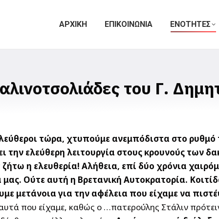
ΑΡΧΙΚΗ
ΕΠΙΚΟΙΝΩΝΙΑ
ΕΝΟΤΗΤΕΣ
ταλινοτσολιάδες του Γ. Δημ
 Ελεύθεροι τώρα, χτυπούμε ανεμπόδιστα στο ρυθμό
σει την ελεύθερη λειτουργία στους κρουνούς των δα
 ζήτω η ελευθερία! Αλήθεια, επί δύο χρόνια χαιρό
ρα μας. Ούτε αυτή η Βρετανική Αυτοκρατορία. Κοιτί
υμε μετάνοια για την αφέλεια που είχαμε να πιστ
 αυτά που είχαμε, καθώς ο …πατερούλης Στάλιν πρότε