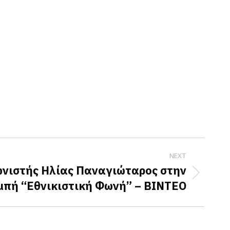
NEXT
νιστής Ηλίας Παναγιώταρος στην
μπή “Εθνικιστική Φωνή” – ΒΙΝΤΕΟ