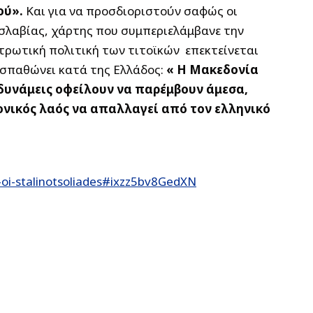
ού».
Και για να προσδιοριστούν σαφώς οι
οσλαβίας, χάρτης που συμπεριελάμβανε την
τρωτική πολιτική των τιτοϊκών επεκτείνεται
εσπαθώνει κατά της Ελλάδος:
« Η Μακεδονία
ς δυνάμεις οφείλουν να παρέμβουν άμεσα,
ονικός λαός να απαλλαγεί από τον ελληνικό
-oi-stalinotsoliades#ixzz5bv8GedXN