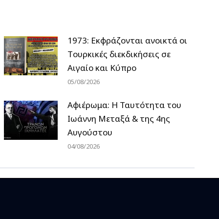
1973: Εκφράζονται ανοικτά οι
Tουρκικές διεκδικήσεις σε
Αιγαίο και Κύπρο
05/08/2026
Αφιέρωμα: Η Ταυτότητα του
Ιωάννη Μεταξά & της 4ης
Αυγούστου
04/08/2026