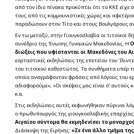
από τον ίδιο πίνακα προκύπτει ότι το ΚΚΕ είχε 
τους από τις κομμουνιστικές χώρες και αφετέρου
παραδώσουν στον Τίτο και στους Βουλγάρους α
Εν τω μεταξύ, στην Γιουγκοσλαβία οι τιτοϊκοί δη
συνέδριο της Ένωσης Γυναικών Μακεδονίας. Η
Ο
διώξεις που υφίστανται οι Μακεδόνες του 
εορταστικές εκδηλώσεις της επετείου του Ίλιν
του τιτοϊκού καθεστώτος. Τα συνθήματα υπέρ τη
οποία αναγράφονταν φράσεις από λόγους του ερ
αδιαφορούμε», «Οι σκέψεις μας είναι σ’ αυτούς 
κ.α.
Στις εκδηλώσεις αυτές εκφωνήθηκαν πύρινοι λόγ
ο πρωθυπουργός της γιουγκοσλαβικής επαρχίας
Αιγαίου σύντομα θα εκμηδενίσει το μοναρχ
Διάσκεψη της Ειρήνης:
«Σε ένα άλλο τμήμα τη