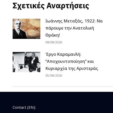
Σχετικές Αναρτήσεις
Ιωάννης Μεταξάς, 1922: Να
πάρουμε την Ανατολική
Θράκη!
08/08/2026
Έργο Καραμανλή:
“Αποχουντοποίηση” και
Κυριαρχία της Αριστεράς
05/08/2026
Contact (EN):