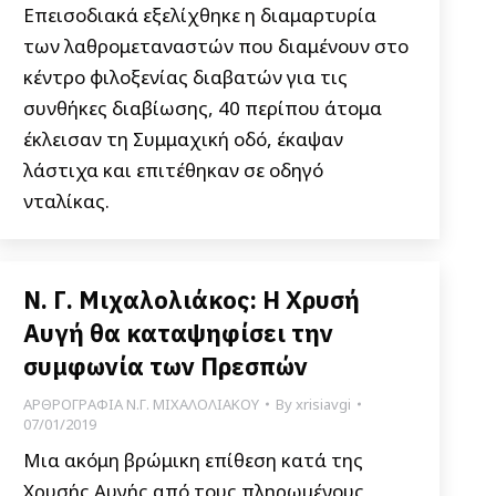
Επεισοδιακά εξελίχθηκε η διαμαρτυρία
των λαθρομεταναστών που διαμένουν στο
κέντρο φιλοξενίας διαβατών για τις
συνθήκες διαβίωσης, 40 περίπου άτομα
έκλεισαν τη Συμμαχική οδό, έκαψαν
λάστιχα και επιτέθηκαν σε οδηγό
νταλίκας.
Ν. Γ. Μιχαλολιάκος: Η Χρυσή
Αυγή θα καταψηφίσει την
συμφωνία των Πρεσπών
ΑΡΘΡΟΓΡΑΦΙΑ Ν.Γ. ΜΙΧΑΛΟΛΙΑΚΟΥ
By
xrisiavgi
07/01/2019
Μια ακόμη βρώμικη επίθεση κατά της
Χρυσής Αυγής από τους πληρωμένους