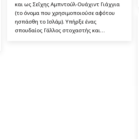
και ως Σεΐχης Αμπντούλ-Ουάχιντ Γιάχγια
(το όνομα που χρησιμοποιούσε αφότου
ησπάσθη το Ισλάμ). Υπήρξε ένας
σπουδαίος Γάλλος στοχαστής και…