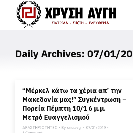
Daily Archives:
07/01/20
“Μέρκελ κάτω τα χέρια απ’ την
Μακεδονία μας!” Συγκέντρωση –
Πορεία Πέμπτη 10/1 6 μ.μ.
Μετρό Ευαγγελισμού
ΔΡΑΣΤΗΡΙΟΤΗΤΕΣ
By
xrisiavgi
07/01/2019
1 Comment