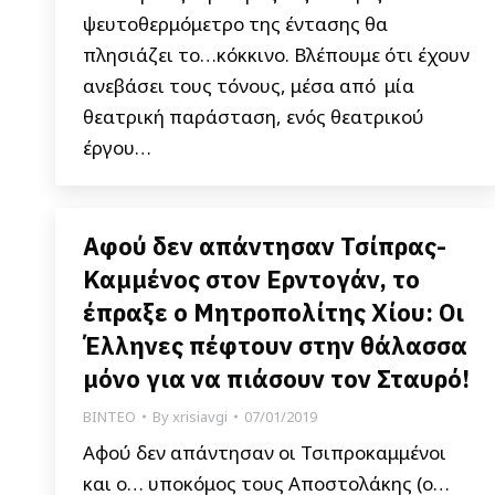
ψευτοθερμόμετρο της έντασης θα
πλησιάζει το…κόκκινο. Βλέπουμε ότι έχουν
ανεβάσει τους τόνους, μέσα από μία
θεατρική παράσταση, ενός θεατρικού
έργου…
Αφού δεν απάντησαν Τσίπρας-
Καμμένος στον Ερντογάν, το
έπραξε ο Μητροπολίτης Χίου: Οι
Έλληνες πέφτουν στην θάλασσα
μόνο για να πιάσουν τον Σταυρό!
ΒΙΝΤΕΟ
By
xrisiavgi
07/01/2019
Αφού δεν απάντησαν οι Τσιπροκαμμένοι
και ο… υποκόμος τους Αποστολάκης (ο…