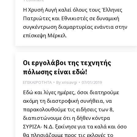
Η Χρυσή Αυγή καλεί όλους τους Έλληνες
Πατριώτες και Εθνικιστές σε δυναμική
συγκέντρωση διαμαρτυρίας ενάντια στην
επίσκεψη Μέρκελ.
Οι εργολάβοι της τεχνητής
πόλωσης είναι εδώ!
ΕΠΙΚΑΙΡΟΤΗΤΑ
By
xrisiavgi
07/01/2019
Εδώ και λίγες ημέρες, όσοι διατηρούμε
ακόμη τη διαστροφική συνήθεια, να
παρακολουθούμε τις ειδήσεις των 8,
διαπιστώνουμε ότι η δήθεν κόντρα
ΣΥΡΙΖΑ- Ν.Δ. ξεκίνησε για τα καλά και όσο
θα πλησιάζουμε προς τις εκλογές το