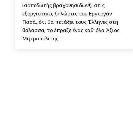
ισοπεδωτής βραχονησίδων!), στις
εξοργιστικές δηλώσεις του Ερντογάν
Πασά, ότι θα πετάξει τους Έλληνες στη
θάλασσα, το έπραξε ένας καθ’ όλα Άξιος
Μητροπολίτης.