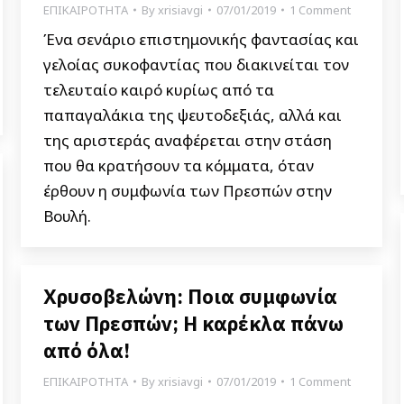
ΕΠΙΚΑΙΡΟΤΗΤΑ
By
xrisiavgi
07/01/2019
1 Comment
Ένα σενάριο επιστημονικής φαντασίας και
γελοίας συκοφαντίας που διακινείται τον
τελευταίο καιρό κυρίως από τα
παπαγαλάκια της ψευτοδεξιάς, αλλά και
της αριστεράς αναφέρεται στην στάση
που θα κρατήσουν τα κόμματα, όταν
έρθουν η συμφωνία των Πρεσπών στην
Βουλή.
Χρυσοβελώνη: Ποια συμφωνία
των Πρεσπών; Η καρέκλα πάνω
από όλα!
ΕΠΙΚΑΙΡΟΤΗΤΑ
By
xrisiavgi
07/01/2019
1 Comment