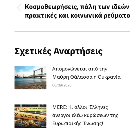
navigation
Κοσμοθεωρήσεις, πάλη των ιδεών,
Previous
πρακτικές και κοινωνικά ρεύματ
post:
Σχετικές Αναρτήσεις
Απομονώνεται από την
Μαύρη Θάλασσα η Ουκρανία
06/08/2026
MERE: Κι άλλοι Έλληνες
άνεργοι ελέω κυρώσεων της
Ευρωπαϊκής Ένωσης!