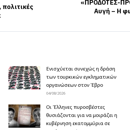
«ΠΡΟΔΟΤΕΣ-ΠΡΟΔ
 πολιτικές
Αυγή – Η φ
Next
α
post:
Ενισχύεται συνεχώς η δράση
των τουρκικών εγκληματικών
οργανώσεων στον Έβρο
04/08/2026
Οι Έλληνες πυροσβέστες
θυσιάζονται για να μοιράζει η
κυβέρνηση εκατομμύρια σε