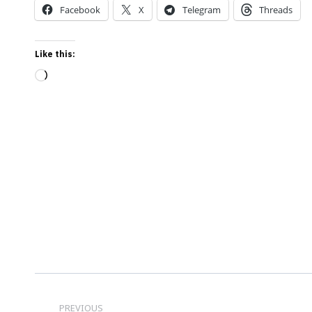
Facebook
X
Telegram
Threads
Like this:
Loading…
Post
PREVIOUS