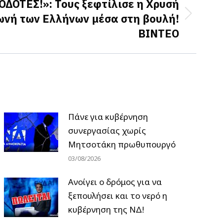
ΟΤΕΣ!»: Τους ξεφτίλισε η Χρυσή
ωνή των Ελλήνων μέσα στη βουλή!
ΒΙΝΤΕΟ
Πάνε για κυβέρνηση
συνεργασίας χωρίς
Μητσοτάκη πρωθυπουργό
03/08/2026
Ανοίγει ο δρόμος για να
ξεπουλήσει και το νερό η
κυβέρνηση της ΝΔ!