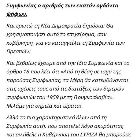
Συμφωνίας ο αριθμός των εκατόν ογδόντα
ψήφων.
Και ερωτώ τη Νέα Δημοκρατία δημόσια: Θα
χρησιμοποιήσει αυτό το επιχείρημα, σαν
κυβέρνηση, για να καταγγείλει τη Συμφωνία των
Πρεσπών;
Και βεβαίως έχουμε από την ίδια Συμφωνία και το
άρθρο 18 που λέει ότι «Από τη θέση σε ισχύ της
παρούσας Συμφωνίας, τα Μέρη θα κατευθύνονται
στις σχέσεις τους από τις διατάξεις των διμερών
συμφωνιών του 1959 με τη Γιουγκοσλαβία».
Μιλάμε για σημεία και τέρατα!
Αλλά το πιο χαρακτηριστικό όλων από τη
Συμφωνία αυτή, που αποτελεί λόγο ακυρότητας
και αν ήθελε η Κυβέρνηση του ΣΥΡΙΖΑ θα μπορούσε