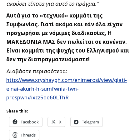
ακούσει τίποτα για αυτό το πράγμα
.”
Αυτά για το «τεχνικό» κομμάτι της
Συμφωνίας. Γιατί ακόμα και εάν όλα είχαν
προχωρήσει με νόμιμες διαδικασίες, Η
ΜΑΚΕΔΟΝΙΑ ΜΑΣ δεν πωλείται σε κανέναν.
Είναι κομμάτι της ψυχής του Ελληνισμού και
δεν την διαπραγματευόμαστε!
Διαβάστε περισσότερα:
http://www.xryshaygh.com/enimerosi/view/giati-
einai-akurh-h-sumfwnia-twn-
prespwn#ixzz5de60LThR
Share this:
Facebook
X
Telegram
Threads