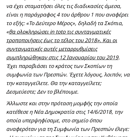
να έχει σταματήσει όλες τις διαδικασίες άμεσα,
είναι η παράγραφος 4 του άρθρου 1 που αναφέρει
το εξής: «Το Δεύτερο Μέρος», δηλαδή τα Σκόπια,
«
θα ολοκληρώσει in toto τις συνταγματικές
τροποποιήσεις έως το τέλος του 2018». Και οι
συνταγματικές αυτές μεταρρυθμίσεις
συμπληρώθηκαν στις 12 Ιανουαρίου του 2019
.
Έχει παραβιάσει το κράτος των Σκοπίων τη
συμφωνία των Πρεσπών. Έχετε λόγους, λοιπόν, να
την καταγγείλετε. Θα την καταγγείλετε;
Δεσμεύεστε; Δεν το βλέπουμε.
Άλλωστε και στην πρόταση μομφής την οποία
κατέθεσε η Νέα Δημοκρατία στις 14/6/2018, την
οποία υπερψηφίσαμε, στο σημείο όπου
αναφερόταν για τη Συμφωνία των Πρεσπών έλεγε: