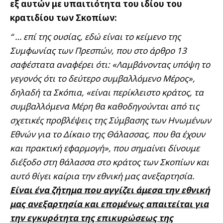
εξ αυτών με υπαιτιότητα του ιδίου του
κρατιδίου των Σκοπίων:
“ … επί της ουσίας, εδώ είναι το κείμενο της
Συμφωνίας των Πρεσπών, που στο άρθρο 13
σαφέστατα αναφέρει ότι: «Λαμβάνοντας υπόψη το
γεγονός ότι το δεύτερο συμβαλλόμενο Μέρος»,
δηλαδή τα Σκόπια, «είναι περίκλειστο κράτος, τα
συμβαλλόμενα Μέρη θα καθοδηγούνται από τις
σχετικές προβλέψεις της Σύμβασης των Ηνωμένων
Εθνών για το Δίκαιο της Θάλασσας, που θα έχουν
και πρακτική εφαρμογή», που σημαίνει δίνουμε
διέξοδο στη θάλασσα στο κράτος των Σκοπίων και
αυτό θίγει καίρια την εθνική μας ανεξαρτησία.
Είναι ένα ζήτημα που αγγίζει άμεσα την εθνική
μας ανεξαρτησία και επομένως απαιτείται για
την εγκυρότητα της επικυρώσεως της