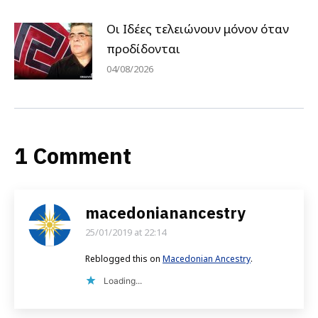
Οι Ιδέες τελειώνουν μόνον όταν
προδίδονται
04/08/2026
1 Comment
macedonianancestry
25/01/2019 at 22:14
says:
Reblogged this on
Macedonian Ancestry
.
Loading...