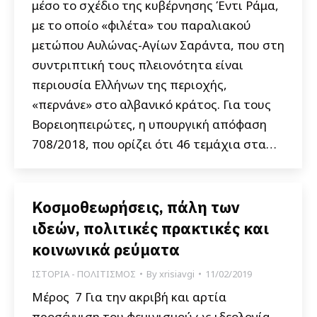
μέσο το σχέδιο της κυβέρνησης Έντι Ράμα,
με το οποίο «φιλέτα» του παραλιακού
μετώπου Αυλώνας-Αγίων Σαράντα, που στη
συντριπτική τους πλειονότητα είναι
περιουσία Ελλήνων της περιοχής,
«περνάνε» στο αλβανικό κράτος. Για τους
Βορειοηπειρώτες, η υπουργική απόφαση
708/2018, που ορίζει ότι 46 τεμάχια στα…
Κοσμοθεωρήσεις, πάλη των
ιδεών, πολιτικές πρακτικές και
κοινωνικά ρεύματα
ΙΣΤΟΡΙΑ - ΠΟΛΙΤΙΣΜΟΣ
By
xrisiavgi
11/02/2019
Μέρος 7 Για την ακριβή και αρτία
προσέγγιση του φεμινισμού ως ιδεολογία