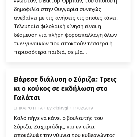
γνωστόν, ο Βίκτορ Όρμπαν, του οποίου η
δημοφιλία στην Ουγγαρία συνεχώς
ανεβαίνει με τις κινήσεις τις οποίες κάνει.
Τελευταία φιλολαϊκή κίνηση είναι η
δέσμευση για πλήρη φοροαπαλλαγή όλων
των γυναικών που αποκτούν τέσσερα ή
περισσότερα παιδιά, σε μία…
Βάρεσε διάλυση ο Σύριζα: Τρεις
κι ο κούκος σε εκδήλωση στο
Γαλάτσι
ΕΠΙΚΑΙΡΟΤΗΤΑ
By
xrisiavgi
11/02/2019
Καλό πήγε να κάνει ο βουλευτής του
Σύριζα, Ζαχαριάδης, και εν τέλει
αποκάλυψε την γύμνια του κυβερνώντος