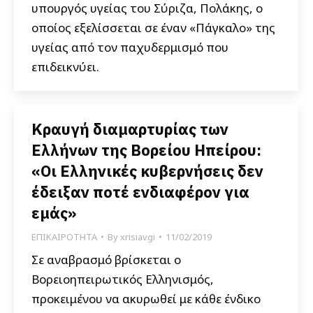
υπουργός υγείας του Σύριζα, Πολάκης, ο
οποίος εξελίσσεται σε έναν «Πάγκαλο» της
υγείας από τον παχυδερμισμό που
επιδεικνύει.
Κραυγή διαμαρτυρίας των
Ελλήνων της Βορείου Ηπείρου:
«Οι Ελληνικές κυβερνήσεις δεν
έδειξαν ποτέ ενδιαφέρον για
εμάς»
ΕΠΙΚΑΙΡΟΤΗΤΑ
By
xrisiavgi
11/02/2019
Σε αναβρασμό βρίσκεται ο
Βορειοηπειρωτικός Ελληνισμός,
προκειμένου να ακυρωθεί με κάθε ένδικο