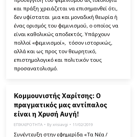
και πράξη χρειάζεται να επισημανθεί ότι,
δεν υφίσταται μια και μοναδική θεωρία ή
ένας ορισμός του φεμινισμού, ο οποίος να
είναι καθολικώς αποδεκτός. Υπάρχουν
πολλοί «φεμινισμοί», τόσον ιστορικώς,
αλλά και ως προς τον θεωρητικό,
επιστημολογικό και πολιτικόν τους
προσανατολισμό.
Κομμουνιστής Χαρίτσης: Ο
πραγματικός μας αντίπαλος
είναι η Χρυσή Αυγή!
ΕΠΙΚΑΙΡΟΤΗΤΑ
By
xrisiavgi
11/02/2019
Συνέντευξη στην εφημερίδα «Τα Νέα /