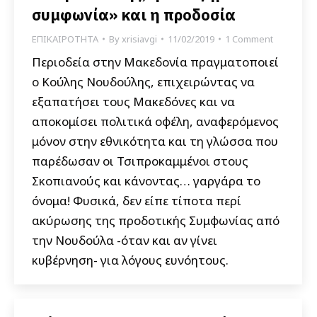
συμφωνία» και η προδοσία
ΕΠΙΚΑΙΡΟΤΗΤΑ
By
xrisiavgi
11/02/2019
1 Comment
Περιοδεία στην Μακεδονία πραγματοποιεί
ο Κούλης Νουδούλης, επιχειρώντας να
εξαπατήσει τους Μακεδόνες και να
αποκομίσει πολιτικά οφέλη, αναφερόμενος
μόνον στην εθνικότητα και τη γλώσσα που
παρέδωσαν οι Τσιπροκαμμένοι στους
Σκοπιανούς και κάνοντας… γαργάρα το
όνομα! Φυσικά, δεν είπε τίποτα περί
ακύρωσης της προδοτικής Συμφωνίας από
την Νουδούλα -όταν και αν γίνει
κυβέρνηση- για λόγους ευνόητους.