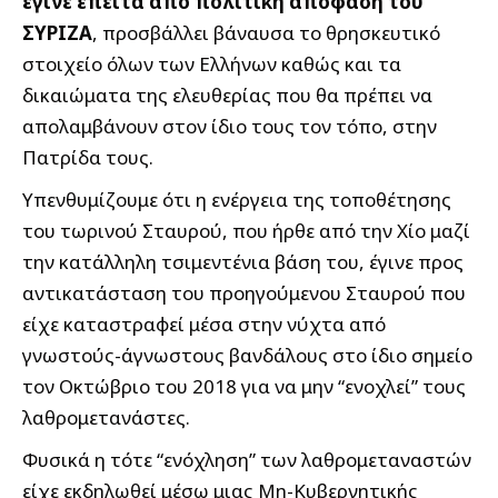
έγινε έπειτα από πολιτική απόφαση του
ΣΥΡΙΖΑ
, προσβάλλει βάναυσα το θρησκευτικό
στοιχείο όλων των Ελλήνων καθώς και τα
δικαιώματα της ελευθερίας που θα πρέπει να
απολαμβάνουν στον ίδιο τους τον τόπο, στην
Πατρίδα τους.
Υπενθυμίζουμε ότι η ενέργεια της τοποθέτησης
του τωρινού Σταυρού, που ήρθε από την Χίο μαζί
την κατάλληλη τσιμεντένια βάση του, έγινε προς
αντικατάσταση του προηγούμενου Σταυρού που
είχε καταστραφεί μέσα στην νύχτα από
γνωστούς-άγνωστους βανδάλους στο ίδιο σημείο
τον Οκτώβριο του 2018 για να μην “ενοχλεί” τους
λαθρομετανάστες.
Φυσικά η τότε “ενόχληση” των λαθρομεταναστών
είχε εκδηλωθεί μέσω μιας Μη-Κυβερνητικής