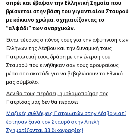
σπρέι και έβαψαν την Ελληνική Σημαία που
βρίσκεται στην βάση του γιγαντιαίου Σταυρού
με κόκκινο χρώμα, σχηματίζοντας το
“αλφάδι” των αναρχικών.
Είναι τέτοιος ο πόνος τους για την αφύπνιση των
Ελλήνων της Λέσβου και την δυναμική τους
Πατριωτική τους δράση με την έγερση του
Σταυρού που κινήθηκαν σαν τους αρουραίους
μέσα στο σκοτάδι για να βεβηλώσουν το Εθνικό
μας σύμβολο.
Δεν θα τους περάσει, η ισλαμοποίηση της
Πατρίδας μας δεν θα περάσει
!
Μαζικές συλλήψεις Πατριωτών στην Λέσβο γιατί
έστησαν ξανά τον Σταυρό στην Απελή:
Σχηματίζονται 33 δικογραφίες!