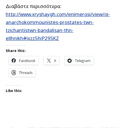
Διαβάστε περισσότερα:
http://www.xryshaygh.com/enimerosi/view/oi-
anarchokommounistes-prostates-twn-
tzichantistwn-bandalisan-thn-
ellhnikh#ixzz5hiP29SKZ
Share this:
Facebook
X
Telegram
Threads
Like this: