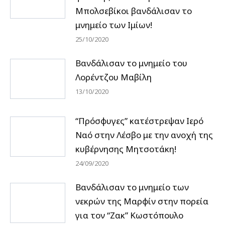
Μπολσεβίκοι βανδάλισαν το
μνημείο των Ιμίων!
25/10/2020
Βανδάλισαν το μνημείο του
Λορέντζου Μαβίλη
13/10/2020
“Πρόσφυγες” κατέστρεψαν Ιερό
Ναό στην Λέσβο με την ανοχή της
κυβέρνησης Μητσοτάκη!
24/09/2020
Βανδάλισαν το μνημείο των
νεκρών της Μαρφίν στην πορεία
για τον “Ζακ” Κωστόπουλο