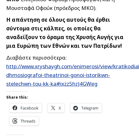
Μουσταφά Οφούκ (πρόεδρος ΜΚΟ).
Η απάντηση σε όλους αυτούς θα έρθει
σύντομα στις κάλπες, οι οποίες θα
αναδείξουν το όραμα της Χρυσής Αυγής για
μια Ευρώπη των Εθνών και των Πατρίδων!
Διαβάστε περισσότερα:
http://www.xryshaygh.com/enimerosi/view/kratikodiai
dhmosiografoi-theatrinoi-gonoi-istorikwn-
stelechwn-tou-kk-ka#ixzz5hzJ4GWeg
Share this:
Facebook
X
Telegram
Threads