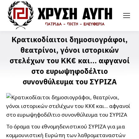
Κρατικοδίαιτοι δημοσιογράφοι,
θεατρίνοι, γόνοι ιστορικών
στελέχων του ΚΚ€ και… αφγανοί
στο ευρωψηφοδέλτιο
συνονθύλευμα του ΣΥΡΙΖΑ
Το όραμα του εθνομηδενιστικού ΣΥΡΙΖΑ για μια
κομμουνιστική Ευρώπη των λαθρομεταναστών