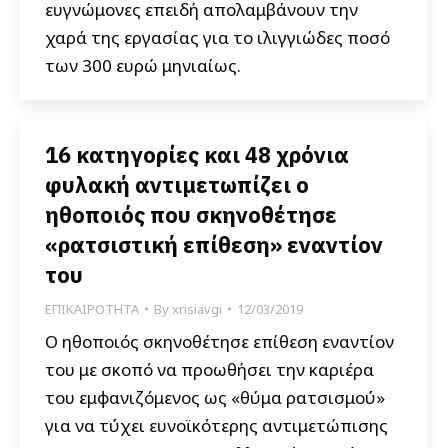
ευγνώμονες επειδή απολαμβάνουν την
χαρά της εργασίας για το ιλιγγιώδες ποσό
των 300 ευρώ μηνιαίως.
16 κατηγορίες και 48 χρόνια
φυλακή αντιμετωπίζει ο
ηθοποιός που σκηνοθέτησε
«ρατσιστική επίθεση» εναντίον
του
ΕΠΙΚΑΙΡΟΤΗΤΑ
By
xrisiavgi
12/03/2019
Ο ηθοποιός σκηνοθέτησε επίθεση εναντίον
του με σκοπό να προωθήσει την καριέρα
του εμφανιζόμενος ως «θύμα ρατσισμού»
για να τύχει ευνοϊκότερης αντιμετώπισης