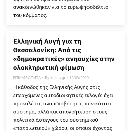
ανακοινώθηκαν για το ευρωψηφοδέλτιο
του κόμματος.
Ελληνική Αυγή για τη
Θεσσαλονίκη: Από τις
«δημοκρατικές» ανησυχίες στην
ολοκληρωτική φίμωση
ΕΠΙΚΑΙΡΟΤΗΤΑ
By
xrisiavgi
12/03/2019
Η κάθοδος της Ελληνικής Αυγής στις
επερχόμενες αυτοδιοικητικές εκλογές έχει
προκαλέσει, αναμφισβήτητα, πανικό στο
σύστημα, αλλά και απογοήτευση στους
πολιτικά άστεγους του συστημικού
«πατριωτικού» χώρου, οι οποίοι έχοντας