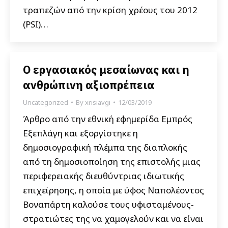
τραπεζών από την κρίση χρέους του 2012
(PSI)…
Ο εργασιακός μεσαίωνας και η
ανθρώπινη αξιοπρέπεια
Uncategorized
By
xrisiavgi
12/03/2019
Άρθρο από την εθνική εφημερίδα Εμπρός
Εξεπλάγη και εξοργίστηκε η
δημοσιογραφική πλέμπα της διαπλοκής
από τη δημοσιοποίηση της επιστολής μιας
περιφερειακής διευθύντριας ιδιωτικής
επιχείρησης, η οποία με ύφος Ναπολέοντος
Βοναπάρτη καλούσε τους υφισταμένους-
στρατιώτες της να χαμογελούν και να είναι