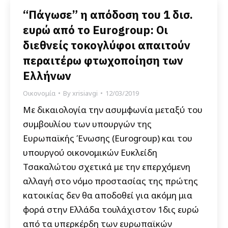
“Πάγωσε” η απόδοση του 1 δισ.
ευρώ από το Eurogroup: Οι
διεθνείς τοκογλύφοι απαιτούν
περαιτέρω φτωχοποίηση των
Ελλήνων
Οικονομία
By
xrisiavgi
12/03/2019
Με δικαιολογία την ασυμφωνία μεταξύ του
συμβουλίου των υπουργών της
Ευρωπαϊκής Ένωσης (Eurogroup) και του
υπουργού οικονομικών Ευκλείδη
Τσακαλώτου σχετικά με την επερχόμενη
αλλαγή στο νόμο προστασίας της πρώτης
κατοικίας δεν θα αποδοθεί για ακόμη μια
φορά στην Ελλάδα τουλάχιστον 1δις ευρώ
από τα υπερκέρδη των ευρωπαϊκών