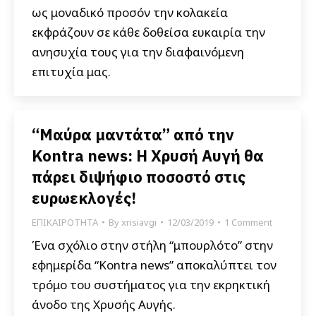
ως μοναδικό προσόν την κολακεία
εκφράζουν σε κάθε δοθείσα ευκαιρία την
ανησυχία τους για την διαφαινόμενη
επιτυχία μας.
“Μαύρα μαντάτα” από την
Kontra news: Η Χρυσή Αυγή θα
πάρει διψήφιο ποσοστό στις
ευρωεκλογές!
ΕΠΙΚΑΙΡΟΤΗΤΑ
By
xrisiavgi
12/03/2019
1 Comment
Ένα σχόλιο στην στήλη “μπουρλότο” στην
εφημερίδα “Kontra news” αποκαλύπτει τον
τρόμο του συστήματος για την εκρηκτική
άνοδο της Χρυσής Αυγής.