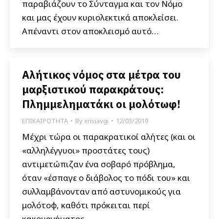
παραβιάζουν το Σύνταγμα και τον Νόμο
και μας έχουν κυριολεκτικά αποκλείσει.
Απέναντι στον αποκλεισμό αυτό…
Αλήτικος νόμος στα μέτρα του
μαρξιστικού παρακράτους:
Πλημμεληματάκι οι μολότωφ!
ΕΠΙΚΑΙΡΟΤΗΤΑ
By
xrisiavgi
12/03/2019
Μέχρι τώρα οι παρακρατικοί αλήτες (και οι
«αλληλέγγυοι» προστάτες τους)
αντιμετώπιζαν ένα σοβαρό πρόβλημα,
όταν «έσπαγε ο διάβολος το πόδι του» και
συλλαμβάνονταν από αστυνομικούς για
μολότοφ, καθότι πρόκειται περί
κακουργήματος.