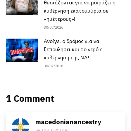
θυσιάζονται για να μοιράζει η
κυβέρνηση εκατομμύρια σε
«ημέτερους»!
30/07/2026
Ανοίγει ο δρόμος για να
ξεπουλήσει και το νερό η
κυβέρνηση της ΝΔ!
30/07/2026
1 Comment
macedonianancestry
24/03/2019 at 12:49