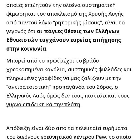
οποίες επιζητούν την ολοένα συστηματική
φίμωση και τον αποκλεισμό της Χρυσής Αυγής
από παντού λόγω “ρητορικής μίσους”, είναι το
γεγονός ότι
οι πάγιες θέσεις των Ελλήνων
Εθνικιστών τυγχάνουν ευρείας απήχησης
στην κοινωνία
.
Μπορεί από το πρωί μέχρι το βράδυ
χρεοκοπημένα κανάλια, συστημικές φυλλάδες και
πληρωμένες γραφίδες να μας ζαλίζουν με την
“αντιρατσιστική” προπαγάνδα του Σόρος,
ο
Ελληνικός Λαός όμως δεν τους πιστεύει και τους
γυρνά επιδεικτικά την πλάτη
.
Απόδειξη είναι δύο από τα τελευταία ευρήματα
του διεθνούς ερευνητικού κέντρου Pew, το οποίο