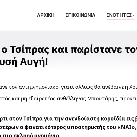
ΑΡΧΙΚΗ
ΕΠΙΚΟΙΝΩΝΙΑ
ΕΝΟΤΗΤΕΣ
 Τσίπρας και παρίστανε τον
ρυσή Αυγή!
τός και μη εξαιρετέος ανθέλληνας Μπουτάρης, προκειμ
ι στον Τσίπρα για την ανενδοίαστη κοροϊδία εις 
τέρων ο φανατικότερος υποστηρικτής του «ΝΑΙ», 
ο πιο σκληρό μνημόνιο.