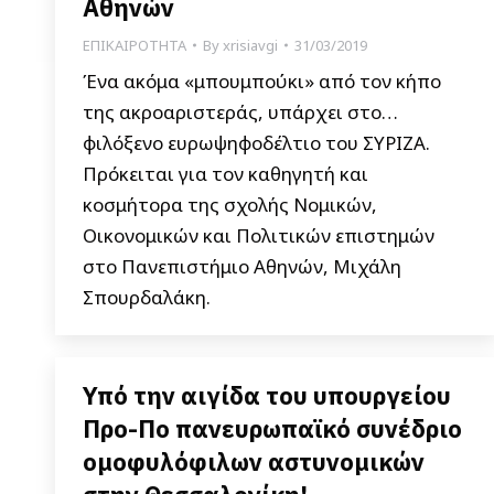
Αθηνών
ΕΠΙΚΑΙΡΟΤΗΤΑ
By
xrisiavgi
31/03/2019
Ένα ακόμα «μπουμπούκι» από τον κήπο
της ακροαριστεράς, υπάρχει στο…
φιλόξενο ευρωψηφοδέλτιο του ΣΥΡΙΖΑ.
Πρόκειται για τον καθηγητή και
κοσμήτορα της σχολής Νομικών,
Οικονομικών και Πολιτικών επιστημών
στο Πανεπιστήμιο Αθηνών, Μιχάλη
Σπουρδαλάκη.
Υπό την αιγίδα του υπουργείου
Προ-Πο πανευρωπαϊκό συνέδριο
ομοφυλόφιλων αστυνομικών