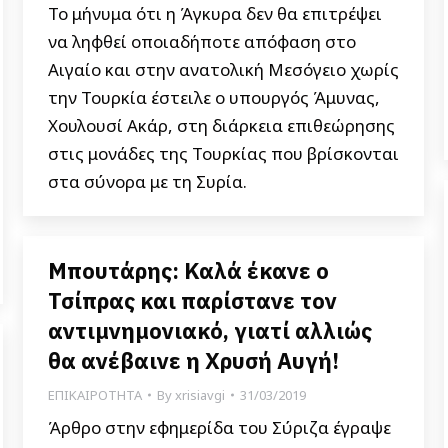
Το μήνυμα ότι η Άγκυρα δεν θα επιτρέψει
να ληφθεί οποιαδήποτε απόφαση στο
Αιγαίο και στην ανατολική Μεσόγειο χωρίς
την Τουρκία έστειλε ο υπουργός Άμυνας,
Χουλουσί Ακάρ, στη διάρκεια επιθεώρησης
στις μονάδες της Τουρκίας που βρίσκονται
στα σύνορα με τη Συρία.
Μπουτάρης: Καλά έκανε ο
Τσίπρας και παρίστανε τον
αντιμνημονιακό, γιατί αλλιώς
θα ανέβαινε η Χρυσή Αυγή!
ΕΠΙΚΑΙΡΟΤΗΤΑ
By
xrisiavgi
31/03/2019
Άρθρο στην εφημερίδα του Σύριζα έγραψε