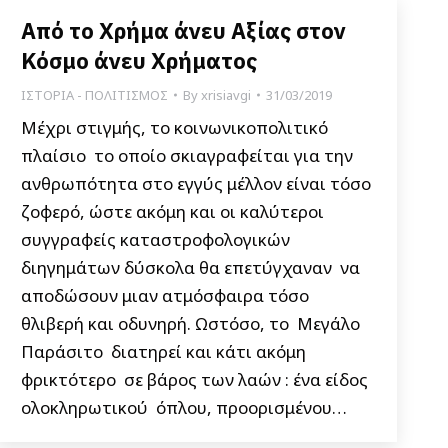
Από το Χρήμα άνευ Αξίας στον
Κόσμο άνευ Χρήματος
ΙΣΤΟΡΙΑ - ΠΟΛΙΤΙΣΜΟΣ
By
xrisiavgi
31/03/2019
Μέχρι στιγμής, το κοινωνικοπολιτικό
πλαίσιο το οποίο σκιαγραφείται για την
ανθρωπότητα στο εγγύς μέλλον είναι τόσο
ζοφερό, ώστε ακόμη και οι καλύτεροι
συγγραφείς καταστροφολογικών
διηγημάτων δύσκολα θα επετύγχαναν να
αποδώσουν μιαν ατμόσφαιρα τόσο
θλιβερή και οδυνηρή. Ωστόσο, το Μεγάλο
Παράσιτο διατηρεί και κάτι ακόμη
φρικτότερο σε βάρος των λαών : ένα είδος
ολοκληρωτικού όπλου, προορισμένου…