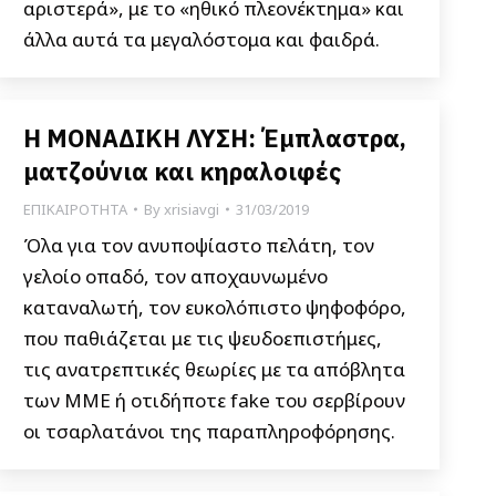
αριστερά», με το «ηθικό πλεονέκτημα» και
άλλα αυτά τα μεγαλόστομα και φαιδρά.
Η ΜΟΝΑΔΙΚΗ ΛΥΣΗ: Έμπλαστρα,
ματζούνια και κηραλοιφές
ΕΠΙΚΑΙΡΟΤΗΤΑ
By
xrisiavgi
31/03/2019
Όλα για τον ανυποψίαστο πελάτη, τον
γελοίο οπαδό, τον αποχαυνωμένο
καταναλωτή, τον ευκολόπιστο ψηφοφόρο,
που παθιάζεται με τις ψευδοεπιστήμες,
τις ανατρεπτικές θεωρίες με τα απόβλητα
των ΜΜΕ ή οτιδήποτε fake του σερβίρουν
οι τσαρλατάνοι της παραπληροφόρησης.