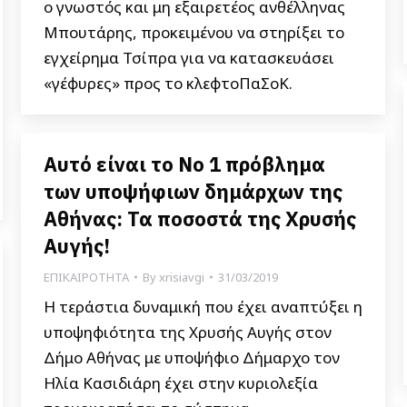
ο γνωστός και μη εξαιρετέος ανθέλληνας
Μπουτάρης, προκειμένου να στηρίξει το
εγχείρημα Τσίπρα για να κατασκευάσει
«γέφυρες» προς το κλεφτοΠαΣοΚ.
Αυτό είναι το Νο 1 πρόβλημα
των υποψήφιων δημάρχων της
Αθήνας: Τα ποσοστά της Χρυσής
Αυγής!
ΕΠΙΚΑΙΡΟΤΗΤΑ
By
xrisiavgi
31/03/2019
Η τεράστια δυναμική που έχει αναπτύξει η
υποψηφιότητα της Χρυσής Αυγής στον
Δήμο Αθήνας με υποψήφιο Δήμαρχο τον
Ηλία Κασιδιάρη έχει στην κυριολεξία