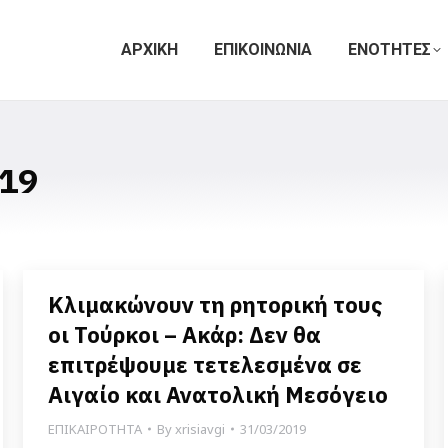
ΑΡΧΙΚΗ
ΕΠΙΚΟΙΝΩΝΙΑ
ΕΝΟΤΗΤΕΣ
19
Κλιμακώνουν τη ρητορική τους
οι Τούρκοι – Ακάρ: Δεν θα
επιτρέψουμε τετελεσμένα σε
Αιγαίο και Ανατολική Μεσόγειο
ΕΠΙΚΑΙΡΟΤΗΤΑ
By
xrisiavgi
31/03/2019