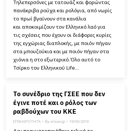
Τηλεπερσόνες με τατουάζ και φορώντας
πανάκριβα ρούχα και ρολόγια, από νωρίς
το πρωί βγαίνουν στα κανάλια
και αποκοιμίζουν τον Ελληνικό λαό για
τις σχέσεις που έχουν οι διάφορες κυρίες
της εγχώριας διαπλοκής, με ποιόν πήγαν
στα μπουζούκια και με ποιόν πήγαν στα
χιόνια η στο εξωτερικό.Όλο αυτό το
Τσίρκο του Ελληνικού Life…
Το συνέδριο της ΓΣΕΕ που δεν
έγινε ποτέ και ο ρόλος των
ραβδούχων του ΚΚΕ
ΕΠΙΚΑΙΡΟΤΗΤΑ
By
xrisiavgi
19/03/2019
Δεν πραγματοποιήθηκε τελικά το