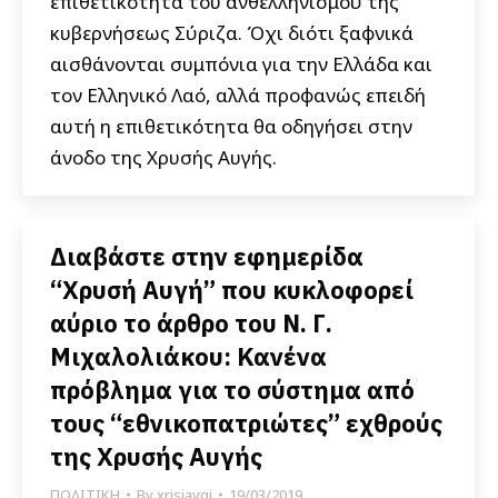
επιθετικότητα του ανθελληνισμού της
κυβερνήσεως Σύριζα. Όχι διότι ξαφνικά
αισθάνονται συμπόνια για την Ελλάδα και
τον Ελληνικό Λαό, αλλά προφανώς επειδή
αυτή η επιθετικότητα θα οδηγήσει στην
άνοδο της Χρυσής Αυγής.
Διαβάστε στην εφημερίδα
“Χρυσή Αυγή” που κυκλοφορεί
αύριο το άρθρο του Ν. Γ.
Μιχαλολιάκου: Κανένα
πρόβλημα για το σύστημα από
τους “εθνικοπατριώτες” εχθρούς
της Χρυσής Αυγής
ΠΟΛΙΤΙΚΗ
By
xrisiavgi
19/03/2019