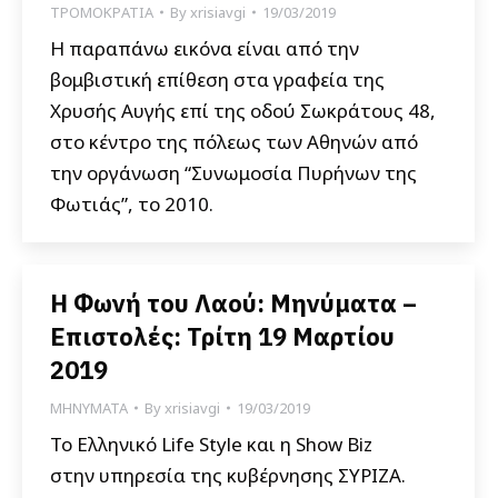
ΤΡΟΜΟΚΡΑΤΙΑ
By
xrisiavgi
19/03/2019
Η παραπάνω εικόνα είναι από την
βομβιστική επίθεση στα γραφεία της
Χρυσής Αυγής επί της οδού Σωκράτους 48,
στο κέντρο της πόλεως των Αθηνών από
την οργάνωση “Συνωμοσία Πυρήνων της
Φωτιάς”, το 2010.
Η Φωνή του Λαού: Μηνύματα –
Επιστολές: Τρίτη 19 Μαρτίου
2019
ΜΗΝΥΜΑΤΑ
By
xrisiavgi
19/03/2019
Το Ελληνικό Life Style και η Show Biz
στην υπηρεσία της κυβέρνησης ΣΥΡΙΖΑ.