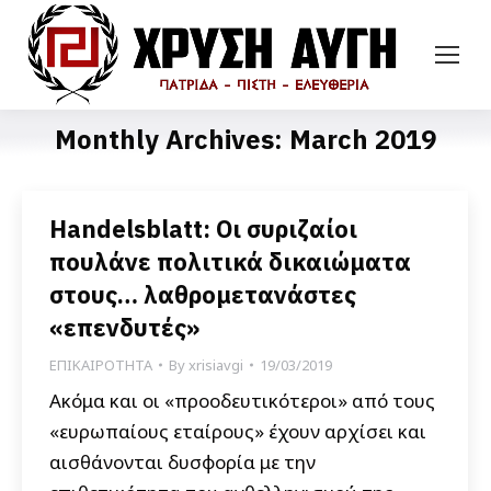
Monthly Archives:
March 2019
Handelsblatt: Οι συριζαίοι
πουλάνε πολιτικά δικαιώματα
στους… λαθρομετανάστες
«επενδυτές»
ΕΠΙΚΑΙΡΟΤΗΤΑ
By
xrisiavgi
19/03/2019
Ακόμα και οι «προοδευτικότεροι» από τους
«ευρωπαίους εταίρους» έχουν αρχίσει και
αισθάνονται δυσφορία με την