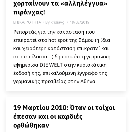
χορταίνουν τα «αλληλέγγυα»
πιράνχας!
ΕΠΙΚΑΙΡΟΤΗΤΑ
By
xrisiavgi
19/03/2019
Ρεπορτάζ για την κατάσταση που
επικρατεί στο hot spot της Σάμου (η ίδια
και χειρότερη κατάσταση επικρατεί και
στα υπόλοιπα…) δημοσιεύει η γερμανική
εφημερίδα DIE WELT στην κυριακάτικη
έκδοσή της, επικαλούμενη έγγραφο της
γερμανικής πρεσβείας στην Αθήνα.
19 Μαρτίου 2010: Όταν οι τοίχοι
έπεσαν και οι καρδιές
ορθώθηκαν