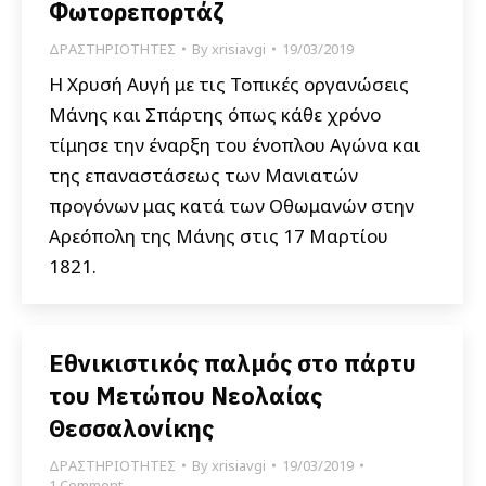
Φωτορεπορτάζ
ΔΡΑΣΤΗΡΙΟΤΗΤΕΣ
By
xrisiavgi
19/03/2019
Η Χρυσή Αυγή με τις Τοπικές οργανώσεις
Μάνης και Σπάρτης όπως κάθε χρόνο
τίμησε την έναρξη του ένοπλου Αγώνα και
της επαναστάσεως των Μανιατών
προγόνων μας κατά των Οθωμανών στην
Αρεόπολη της Μάνης στις 17 Μαρτίου
1821.
Εθνικιστικός παλμός στο πάρτυ
του Μετώπου Νεολαίας
Θεσσαλονίκης
ΔΡΑΣΤΗΡΙΟΤΗΤΕΣ
By
xrisiavgi
19/03/2019
1 Comment