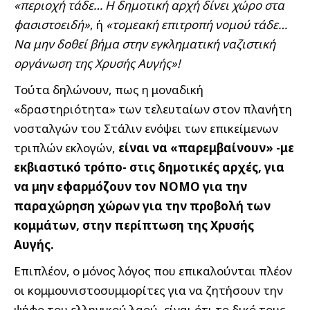
«περιοχή τάδε… Η δημοτική αρχή δίνει χώρο στα
φασιστοειδή»
, ή
«τομεακή επιτροπή νομού τάδε…
Να μην δοθεί βήμα στην εγκληματική ναζιστική
οργάνωση της Χρυσής Αυγής»!
Τούτα δηλώνουν, πως η μοναδική
«δραστηριότητα» των τελευταίων στον πλανήτη
νοσταλγών του Στάλιν ενόψει των επικείμενων
τριπλών εκλογών,
είναι να «παρεμβαίνουν» -με
εκβιαστικό τρόπο- στις δημοτικές αρχές, για
να μην εφαρμόζουν τον ΝΟΜΟ για την
παραχώρηση χώρων για την προβολή των
κομμάτων, στην περίπτωση της Χρυσής
Αυγής.
Επιπλέον, ο μόνος λόγος που επικαλούνται πλέον
οι κομμουνιστοσυμμορίτες για να ζητήσουν την
ψήφο του ελληνικού λαού,
είναι ότι το δικό τους