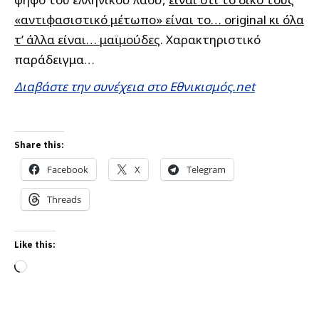
«αντιφασιστικό μέτωπο» είναι το… original κι όλα
τ’ άλλα είναι… μαϊμούδες
. Χαρακτηριστικό
παράδειγμα…
Διαβάστε την συνέχεια στο Εθνικισμός.net
Share this:
Facebook
X
Telegram
Threads
Like this:
Loading…