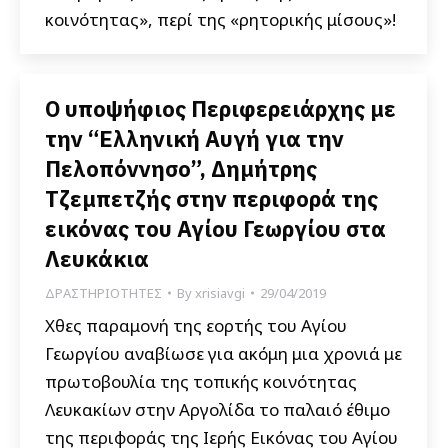
κοινότητας», περί της «ρητορικής μίσους»!
Ο υποψήφιος Περιφερειάρχης με
την “Ελληνική Αυγή για την
Πελοπόννησο”, Δημήτρης
Τζεμπετζής στην περιφορά της
εικόνας του Αγίου Γεωργίου στα
Λευκάκια
ΔΡΑΣΤΗΡΙΟΤΗΤΕΣ
By
xrisiavgi
29/04/2019
Χθες παραμονή της εορτής του Αγίου
Γεωργίου αναβίωσε για ακόμη μια χρονιά με
πρωτοβουλία της τοπικής κοινότητας
Λευκακίων στην Αργολίδα το παλαιό έθιμο
της περιφοράς της Ιερής Εικόνας του Αγίου