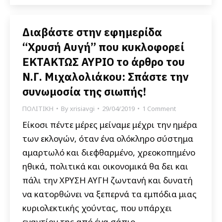
Διαβάστε στην εφημερίδα
“Χρυσή Αυγή” που κυκλοφορεί
ΕΚΤΑΚΤΩΣ ΑΥΡΙΟ το άρθρο του
Ν.Γ. Μιχαλολιάκου: Σπάστε την
συνωμοσία της σιωπής!
ΠΟΛΙΤΙΚΗ
By
xrisiavgi
29/04/2019
1 Comment
Είκοσι πέντε μέρες μείναμε μέχρι την ημέρα
των εκλογών, όταν ένα ολόκληρο σύστημα
αμαρτωλό και διεφθαρμένο, χρεοκοπημένο
ηθικά, πολιτικά και οικονομικά θα δει και
πάλι την ΧΡΥΣΗ ΑΥΓΗ ζωντανή και δυνατή
να κατορθώνει να ξεπερνά τα εμπόδια μιας
κυριολεκτικής χούντας, που υπάρχει
εναντίον της από ένα σάπιο