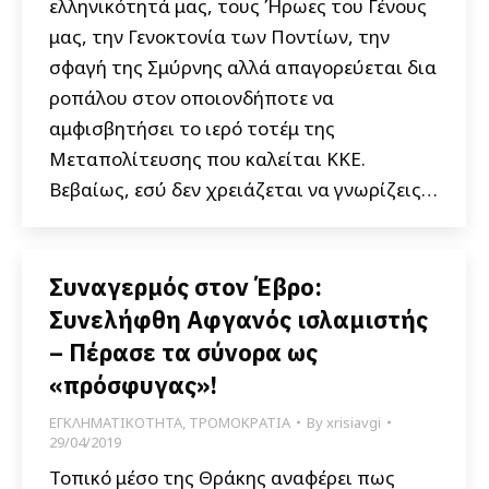
ελληνικότητά μας, τους Ήρωες του Γένους
μας, την Γενοκτονία των Ποντίων, την
σφαγή της Σμύρνης αλλά απαγορεύεται δια
ροπάλου στον οποιονδήποτε να
αμφισβητήσει το ιερό τοτέμ της
Μεταπολίτευσης που καλείται ΚΚΕ.
Βεβαίως, εσύ δεν χρειάζεται να γνωρίζεις…
Συναγερμός στον Έβρο:
Συνελήφθη Αφγανός ισλαμιστής
– Πέρασε τα σύνορα ως
«πρόσφυγας»!
ΕΓΚΛΗΜΑΤΙΚΟΤΗΤΑ
,
ΤΡΟΜΟΚΡΑΤΙΑ
By
xrisiavgi
29/04/2019
Τοπικό μέσο της Θράκης αναφέρει πως