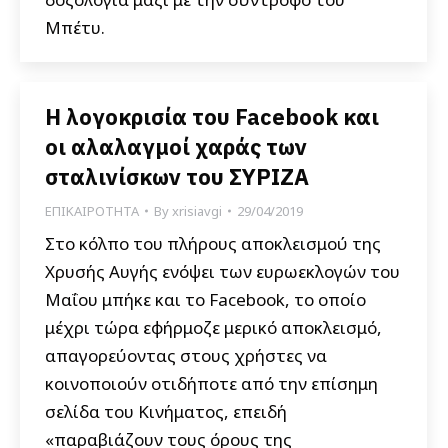
Μπέτυ.
Η λογοκρισία του Facebook και
οι αλαλαγμοί χαράς των
σταλινίσκων του ΣΥΡΙΖΑ
ΕΠΙΚΑΙΡΟΤΗΤΑ
By
xrisiavgi
29/04/2019
Στο κόλπο του πλήρους αποκλεισμού της
Χρυσής Αυγής ενόψει των ευρωεκλογών του
Μαΐου μπήκε και το Facebook, το οποίο
μέχρι τώρα εφήρμοζε μερικό αποκλεισμό,
απαγορεύοντας στους χρήστες να
κοινοποιούν οτιδήποτε από την επίσημη
σελίδα του Κινήματος, επειδή
«παραβιάζουν τους όρους της