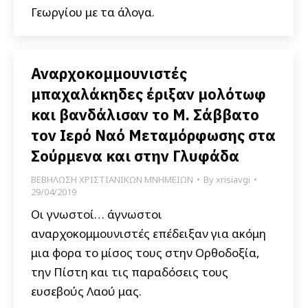
Γεωργίου με τα άλογα.
Αναρχοκομμουνιστές
μπαχαλάκηδες έριξαν μολότωφ
και βανδάλισαν το Μ. Σάββατο
τον Ιερό Ναό Μεταμόρφωσης στα
Σούρμενα και στην Γλυφάδα
ΒΕΒΗΛΩΣΗ ΧΡΙΣΤΙΑΝΙΚΩΝ ΜΝΗΜΕΙΩΝ
By
xrisiavgi
29/04/2019
Οι γνωστοί… άγνωστοι
αναρχοκομμουνιστές επέδειξαν για ακόμη
μια φορα το μίσος τους στην Ορθοδοξία,
την Πίστη και τις παραδόσεις τους
ευσεβούς Λαού μας.