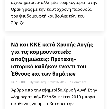
αξιοσημείωτο· άλλη μία τουρκογιορτή στην
Θράκη μας με την ταυτόχρονη παρουσία
του ψευδομουφτή και βουλευτών του
Σύριζα.
ΝΔ και ΚΚΕ κατά Χρυσής Αυγής
για τις κομμουνιστικές
αποζημιώσεις: Πρόταση-
ιστορικό καθήκον έναντι του
Έθνους και των θυμάτων
ΠΟΛΙΤΙΚΗ
By
xrisiavgi
29/04/2019
1 Comment
Άρθρο από την εφημερίδα Χρυσή Αυγή Στην
«δημοκρατική» Ελλάδα εν έτει 2019 μπορεί
ο καθένας να αμφισβητήσει την