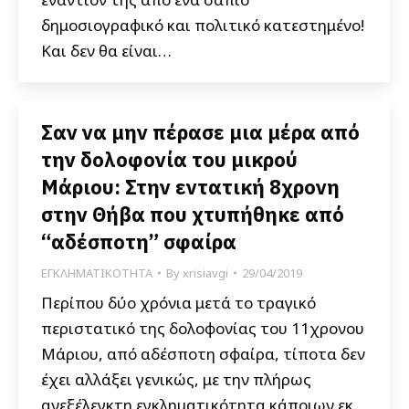
δημοσιογραφικό και πολιτικό κατεστημένο!
Και δεν θα είναι…
Σαν να μην πέρασε μια μέρα από
την δολοφονία του μικρού
Μάριου: Στην εντατική 8χρονη
στην Θήβα που χτυπήθηκε από
“αδέσποτη” σφαίρα
ΕΓΚΛΗΜΑΤΙΚΟΤΗΤΑ
By
xrisiavgi
29/04/2019
Περίπου δύο χρόνια μετά το τραγικό
περιστατικό της δολοφονίας του 11χρονου
Μάριου, από αδέσποτη σφαίρα, τίποτα δεν
έχει αλλάξει γενικώς, με την πλήρως
ανεξέλεγκτη εγκληματικότητα κάποιων εκ