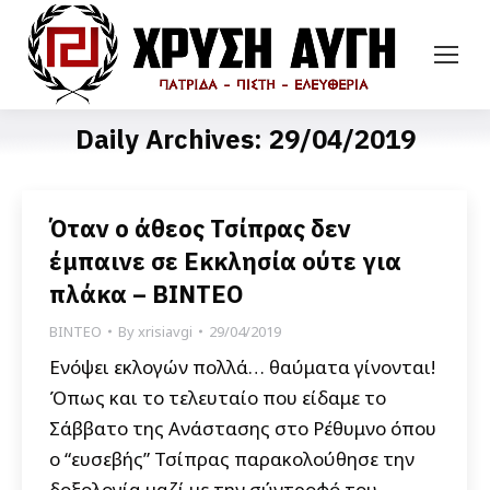
Daily Archives:
29/04/2019
Όταν ο άθεος Τσίπρας δεν
έμπαινε σε Eκκλησία ούτε για
πλάκα – ΒΙΝΤΕΟ
ΒΙΝΤΕΟ
By
xrisiavgi
29/04/2019
Ενόψει εκλογών πολλά… θαύματα γίνονται!
Όπως και το τελευταίο που είδαμε το
Σάββατο της Ανάστασης στο Ρέθυμνο όπου
ο “ευσεβής” Τσίπρας παρακολούθησε την
δοξολογία μαζί με την σύντροφό του