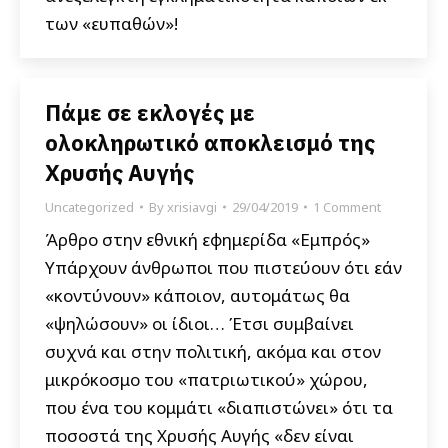
των «ευπαθών»!
Πάμε σε εκλογές με
ολοκληρωτικό αποκλεισμό της
Χρυσής Αυγής
Uncategorized
By
xrisiavgi
29/04/2019
1 Comment
Άρθρο στην εθνική εφημερίδα «Εμπρός»
Υπάρχουν άνθρωποι που πιστεύουν ότι εάν
«κοντύνουν» κάποιον, αυτομάτως θα
«ψηλώσουν» οι ίδιοι… Έτσι συμβαίνει
συχνά και στην πολιτική, ακόμα και στον
μικρόκοσμο του «πατριωτικού» χώρου,
που ένα του κομμάτι «διαπιστώνει» ότι τα
ποσοστά της Χρυσής Αυγής «δεν είναι