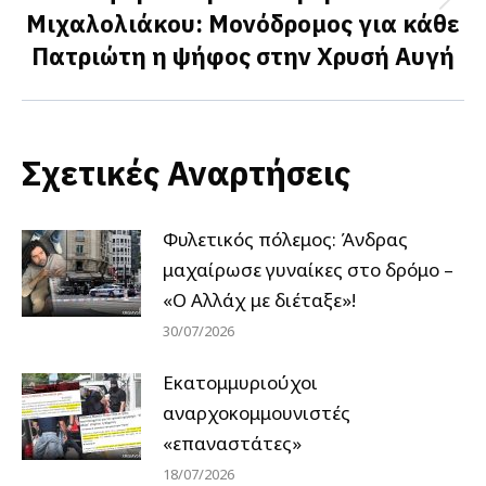
Next
Μιχαλολιάκου: Μονόδρομος για κάθε
post:
Πατριώτη η ψήφος στην Χρυσή Αυγή
Σχετικές Αναρτήσεις
Φυλετικός πόλεμος: Άνδρας
μαχαίρωσε γυναίκες στο δρόμο –
«Ο Αλλάχ με διέταξε»!
30/07/2026
Εκατομμυριούχοι
αναρχοκομμουνιστές
«επαναστάτες»
18/07/2026