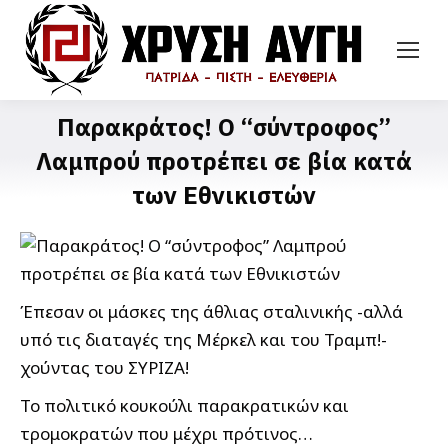
Παρακράτος! Ο “σύντροφος”
Λαμπρού προτρέπει σε βία κατά
των Εθνικιστών
Έπεσαν οι μάσκες της άθλιας σταλινικής -αλλά
υπό τις διαταγές της Μέρκελ και του Τραμπ!-
χούντας του ΣΥΡΙΖΑ!
Το πολιτικό κουκούλι παρακρατικών και
τρομοκρατών που μέχρι πρότινος…