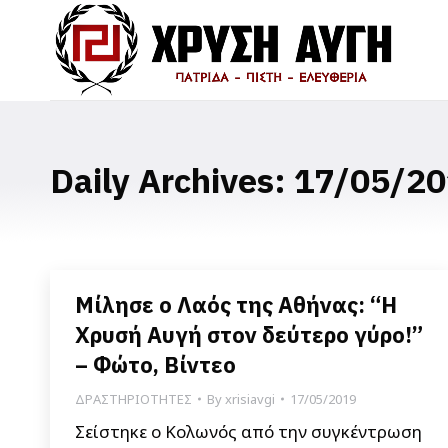
Daily Archives:
17/05/20
Μίλησε ο Λαός της Αθήνας: “Η
Χρυσή Αυγή στον δεύτερο γύρο!”
– Φώτο, Βίντεο
ΔΡΑΣΤΗΡΙΟΤΗΤΕΣ
By
xrisiavgi
17/05/2019
Σείστηκε ο Κολωνός από την συγκέντρωση