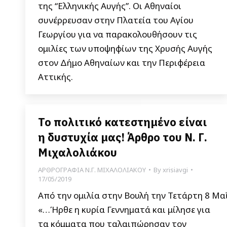
της “Ελληνικής Αυγής”. Οι Αθηναίοι
συνέρρευσαν στην Πλατεία του Αγίου
Γεωργίου για να παρακολουθήσουν τις
ομιλίες των υποψηφίων της Χρυσής Αυγής
στον Δήμο Αθηναίων και την Περιφέρεια
Αττικής.
Το πολιτικό κατεστημένο είναι
η δυστυχία μας! Άρθρο του Ν. Γ.
Μιχαλολιάκου
ΑΡΘΡΟΓΡΑΦΙΑ Ν.Γ. ΜΙΧΑΛΟΛΙΑΚΟΥ
By
xrisiavgi
17/05/2019
Από την ομιλία στην Βουλή την Τετάρτη 8 Μα
«…Ήρθε η κυρία Γεννηματά και μίλησε για
τα κόμματα που ταλαιπώρησαν τον