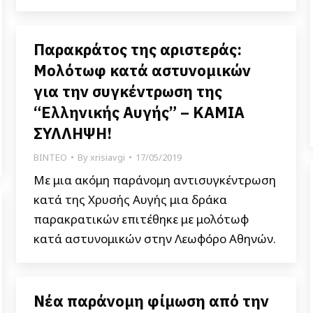
Παρακράτος της αριστεράς:
Μολότωφ κατά αστυνομικών
για την συγκέντρωση της
“Ελληνικής Αυγής” – ΚΑΜΙΑ
ΣΥΛΛΗΨΗ!
ΒΙΝΤΕΟ
By
xrisiavgi
17/05/2019
Με μια ακόμη παράνομη αντισυγκέντρωση
κατά της Χρυσής Αυγής μια δράκα
παρακρατικών επιτέθηκε με μολότωφ
κατά αστυνομικών στην Λεωφόρο Αθηνών.
Νέα παράνομη φίμωση από την