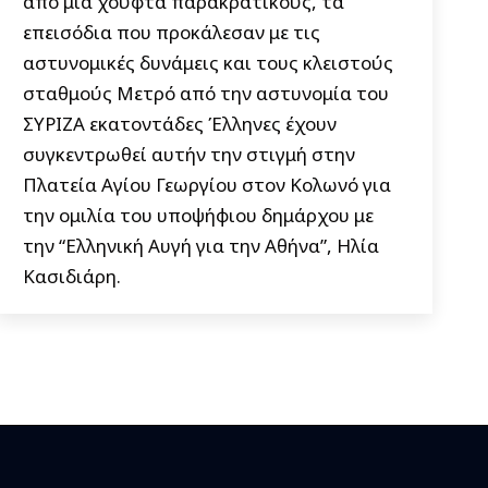
από μια χούφτα παρακρατικούς, τα
επεισόδια που προκάλεσαν με τις
αστυνομικές δυνάμεις και τους κλειστούς
σταθμούς Μετρό από την αστυνομία του
ΣΥΡΙΖΑ εκατοντάδες Έλληνες έχουν
συγκεντρωθεί αυτήν την στιγμή στην
Πλατεία Αγίου Γεωργίου στον Κολωνό για
την ομιλία του υποψήφιου δημάρχου με
την “Ελληνική Αυγή για την Αθήνα”, Ηλία
Κασιδιάρη.