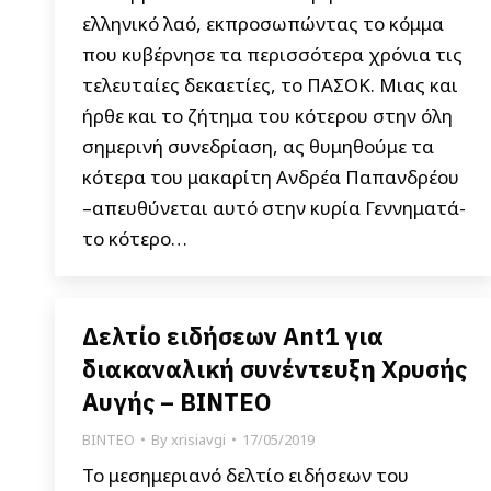
ελληνικό λαό, εκπροσωπώντας το κόμμα
που κυβέρνησε τα περισσότερα χρόνια τις
τελευταίες δεκαετίες, το ΠΑΣΟΚ. Μιας και
ήρθε και το ζήτημα του κότερου στην όλη
σημερινή συνεδρίαση, ας θυμηθούμε τα
κότερα του μακαρίτη Ανδρέα Παπανδρέου
–απευθύνεται αυτό στην κυρία Γεννηματά-
το κότερο…
Δελτίο ειδήσεων Ant1 για
διακαναλική συνέντευξη Χρυσής
Αυγής – ΒΙΝΤΕΟ
ΒΙΝΤΕΟ
By
xrisiavgi
17/05/2019
Το μεσημεριανό δελτίο ειδήσεων του