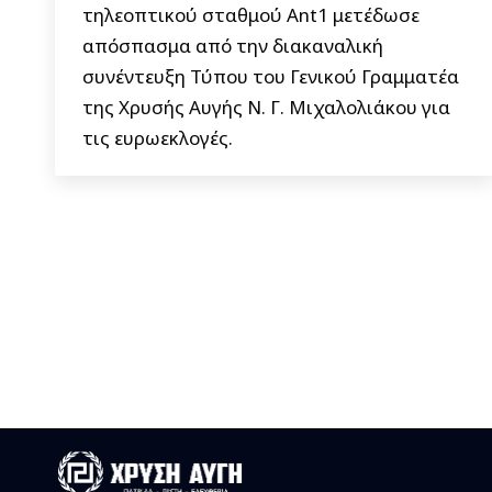
τηλεοπτικού σταθμού Ant1 μετέδωσε
απόσπασμα από την διακαναλική
συνέντευξη Τύπου του Γενικού Γραμματέα
της Χρυσής Αυγής Ν. Γ. Μιχαλολιάκου για
τις ευρωεκλογές.