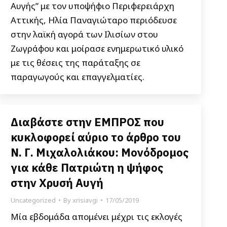
Αυγής” με τον υποψήφιο Περιφερειάρχη
Αττικής, Ηλία Παναγιώταρο περιόδευσε
στην λαϊκή αγορά των Ιλισίων στου
Ζωγράφου και μοίρασε ενημερωτικό υλικό
με τις θέσεις της παράταξης σε
παραγωγούς και επαγγελματίες.
Διαβάστε στην ΕΜΠΡΟΣ που
κυκλοφορεί αύριο το άρθρο του
Ν. Γ. Μιχαλολιάκου: Μονόδρομος
για κάθε Πατριώτη η ψήφος
στην Χρυσή Αυγή
Uncategorized
By
xrisiavgi
17/05/2019
Μία εβδομάδα απομένει μέχρι τις εκλογές