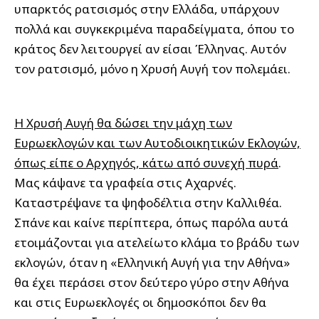
υπαρκτός ρατσισμός στην Ελλάδα, υπάρχουν
πολλά και συγκεκριμένα παραδείγματα, όπου το
κράτος δεν λειτουργεί αν είσαι Έλληνας. Αυτόν
τον ρατσισμό, μόνο η Χρυσή Αυγή τον πολεμάει.
Η Χρυσή Αυγή θα δώσει την μάχη των
Ευρωεκλογών και των Αυτοδιοικητικών Εκλογών,
όπως είπε ο Αρχηγός, κάτω από συνεχή πυρά
.
Μας κάψανε τα γραφεία στις Αχαρνές.
Καταστρέψανε τα ψηφοδέλτια στην Καλλιθέα.
Σπάνε και καίνε περίπτερα, όπως παρόλα αυτά
ετοιμάζονται για ατελείωτο κλάμα το βράδυ των
εκλογών, όταν η «Ελληνική Αυγή για την Αθήνα»
θα έχει περάσει στον δεύτερο γύρο στην Αθήνα
και στις Ευρωεκλογές οι δημοσκόποι δεν θα