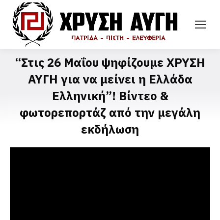
“Στις 26 Μαΐου ψηφίζουμε ΧΡΥΣΗ
ΑΥΓΗ για να μείνει η Ελλάδα
Ελληνική”! Βίντεο &
φωτορεπορτάζ από την μεγάλη
εκδήλωση