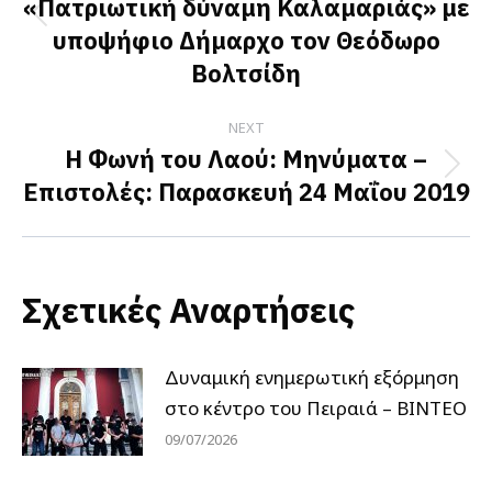
«Πατριωτική δύναμη Καλαμαριάς» με
Previous
υποψήφιο Δήμαρχο τον Θεόδωρο
post:
Βολτσίδη
NEXT
Η Φωνή του Λαού: Μηνύματα –
Next
Επιστολές: Παρασκευή 24 Μαΐου 2019
post:
Σχετικές Αναρτήσεις
Δυναμική ενημερωτική εξόρμηση
στο κέντρο του Πειραιά – ΒΙΝΤΕΟ
09/07/2026