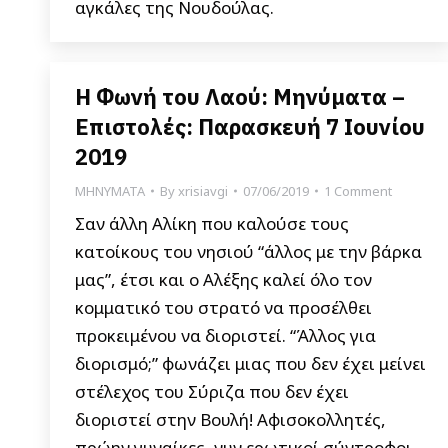
αγκάλες της Νουδούλας.
Η Φωνή του Λαού: Μηνύματα –
Επιστολές: Παρασκευή 7 Ιουνίου
2019
ΜΗΝΥΜΑΤΑ
By
xrisiavgi
07/06/2019
1 Comment
Σαν άλλη Αλίκη που καλούσε τους
κατοίκους του νησιού “άλλος με την βάρκα
μας”, έτσι και ο Αλέξης καλεί όλο τον
κομματικό του στρατό να προσέλθει
προκειμένου να διοριστεί. “Άλλος για
διορισμό;” φωνάζει μιας που δεν έχει μείνει
στέλεχος του Σύριζα που δεν έχει
διοριστεί στην Βουλή! Αφισοκολλητές,
πρώην γυναίκες, νυν ερωτικοί σύντροφοι