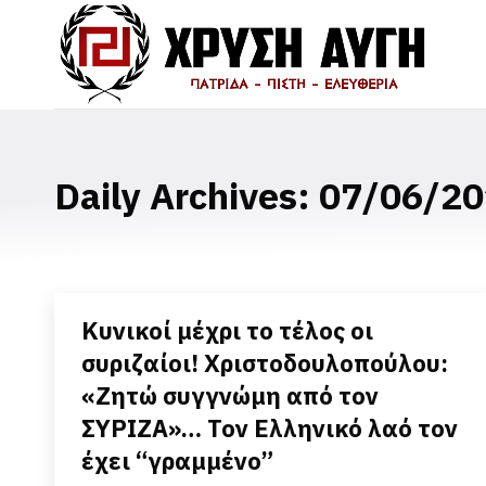
Daily Archives:
07/06/20
Κυνικοί μέχρι το τέλος οι
συριζαίοι! Χριστοδουλοπούλου:
«Ζητώ συγγνώμη από τον
ΣΥΡΙΖΑ»… Τον Ελληνικό λαό τον
έχει “γραμμένο”