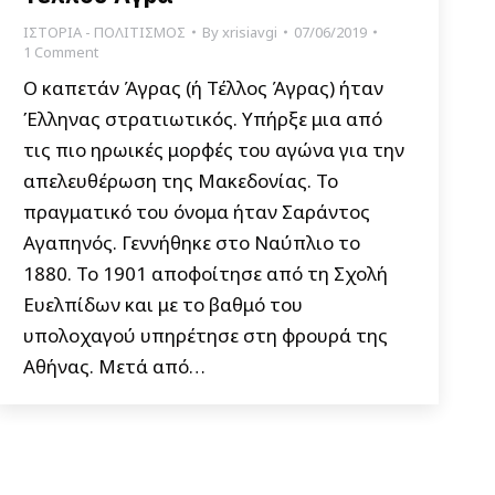
ΙΣΤΟΡΙΑ - ΠΟΛΙΤΙΣΜΟΣ
By
xrisiavgi
07/06/2019
1 Comment
Ο καπετάν Άγρας (ή Τέλλος Άγρας) ήταν
Έλληνας στρατιωτικός. Υπήρξε μια από
τις πιο ηρωικές μορφές του αγώνα για την
απελευθέρωση της Μακεδονίας. Το
πραγματικό του όνομα ήταν Σαράντος
Αγαπηνός. Γεννήθηκε στο Ναύπλιο το
1880. Το 1901 αποφοίτησε από τη Σχολή
Ευελπίδων και με το βαθμό του
υπολοχαγού υπηρέτησε στη φρουρά της
Αθήνας. Μετά από…