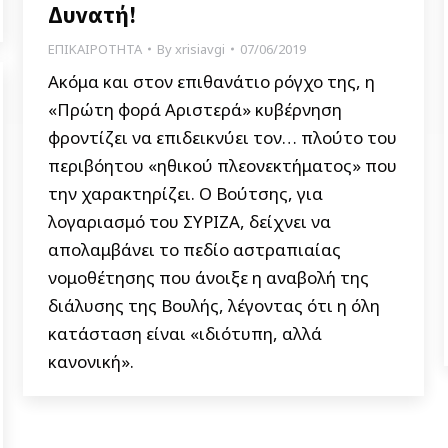
Δυνατή!
ΕΠΙΚΑΙΡΟΤΗΤΑ
By
xrisiavgi
07/06/2019
Ακόμα και στον επιθανάτιο ρόγχο της, η
«Πρώτη φορά Αριστερά» κυβέρνηση
φροντίζει να επιδεικνύει τον… πλούτο του
περιβόητου «ηθικού πλεονεκτήματος» που
την χαρακτηρίζει. Ο Βούτσης, για
λογαριασμό του ΣΥΡΙΖΑ, δείχνει να
απολαμβάνει το πεδίο αστραπιαίας
νομοθέτησης που άνοιξε η αναβολή της
διάλυσης της Βουλής, λέγοντας ότι η όλη
κατάσταση είναι «ιδιότυπη, αλλά
κανονική».