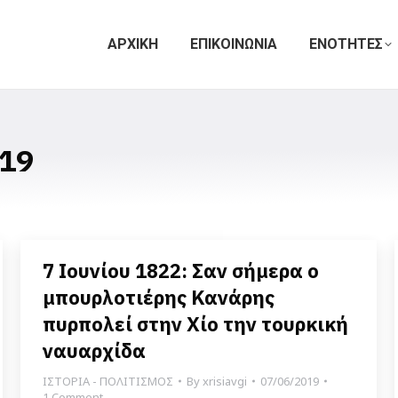
ΑΡΧΙΚΗ
ΕΠΙΚΟΙΝΩΝΙΑ
ΕΝΟΤΗΤΕΣ
19
7 Ιουνίου 1822: Σαν σήμερα ο
μπουρλοτιέρης Κανάρης
πυρπολεί στην Χίο την τουρκική
ναυαρχίδα
ΙΣΤΟΡΙΑ - ΠΟΛΙΤΙΣΜΟΣ
By
xrisiavgi
07/06/2019
1 Comment