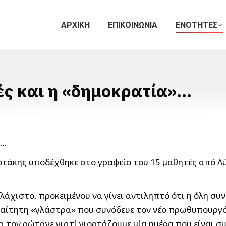
ΑΡΧΙΚΗ
ΕΠΙΚΟΙΝΩΝΙΑ
ΕΝΟΤΗΤΕΣ
ές και η «δημοκρατία»…
οτάκης υποδέχθηκε στο γραφείο του 15 μαθητές από Λύ
λάχιστο, προκειμένου να γίνει αντιληπτό ότι η όλη σ
αίτητη «γλάστρα» που συνόδευε τον νέο πρωθυπουργό. 
 τον ρώταγε γιατί γιορτάζουμε μία ημέρα που είναι σ