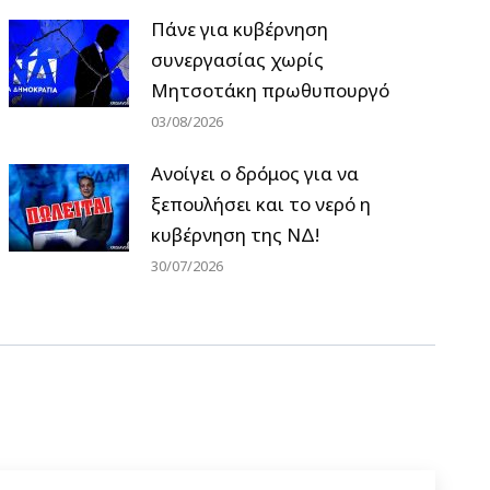
Πάνε για κυβέρνηση
συνεργασίας χωρίς
Μητσοτάκη πρωθυπουργό
03/08/2026
Ανοίγει ο δρόμος για να
ξεπουλήσει και το νερό η
κυβέρνηση της ΝΔ!
30/07/2026