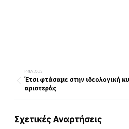
Post
PREVIOUS
navigation
Έτσι φτάσαμε στην ιδεολογική κυ
Previous
αριστεράς
post:
Σχετικές Αναρτήσεις