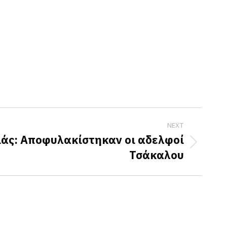
NEXT
άς: Αποφυλακίστηκαν οι αδελφοί
Τσάκαλου