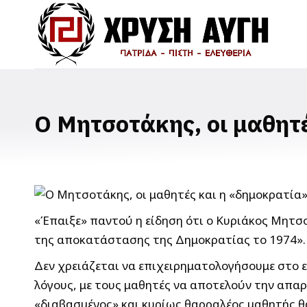
Ο Μητσοτάκης, οι μαθητ
«Έπαιξε» παντού η είδηση ότι ο Κυριάκος Μητσ
της αποκατάστασης της Δημοκρατίας το 1974».
Δεν χρειάζεται να επιχειρηματολογήσουμε στο ε
λόγους, με τους μαθητές να αποτελούν την απαρ
«διαβασμένος» και κυρίως θαρραλέος μαθητής θα