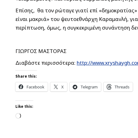
Επίσης, θα τον ρώταγε γιατί επί «δημοκρατίας» 
είναι μακριά» του ψευτοεθνάρχη Καραμανλή, για
περίπτωση, όμως, η συγκεκριμένη συνάντηση δε
ΓΙΩΡΓΟΣ ΜΑΣΤΟΡΑΣ
Διαβάστε περισσότερα:
http://www.xryshaygh.c
Share this:
Facebook
X
Telegram
Threads
Like this:
Loading…