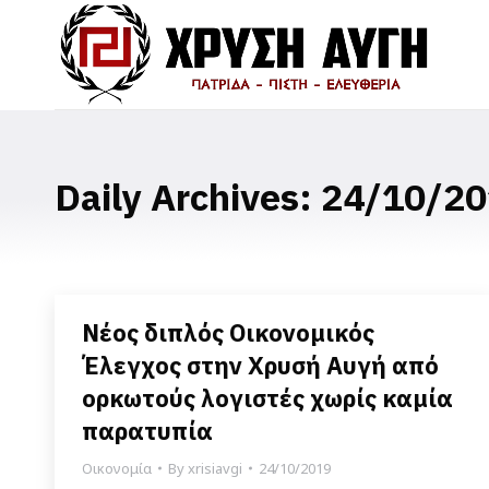
Daily Archives:
24/10/20
Νέος διπλός Οικονομικός
Έλεγχος στην Χρυσή Αυγή από
ορκωτούς λογιστές χωρίς καμία
παρατυπία
Οικονομία
By
xrisiavgi
24/10/2019