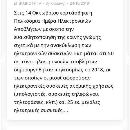
ΕΠΙΚΑΙΡΟΤΗΤΑ
By
xrisiavgi
24/10/2019
Στις 14 Οκτωβρίου εορτάσθηκε η
Παγκόσμια Ημέρα Ηλεκτρονικών
Αποβλήτων με σκοπό την
ευαισθητοποίηση της κοινής γνώμης
σχετικά με την ανακύκλωση των
ηλεκτρονικών συσκευών. Εκτιμάται ότι 50
εκ. τόνοι ηλεκτρονικών αποβλήτων
δημιουργήθηκαν παγκοσμίως το 2018, εκ
των οποίων οι μισοί αφορούσαν
ηλεκτρονικές συσκευές ατομικής χρήσεως
(υπολογιστές, συσκευές τηλεφώνου,
τηλεοράσεις, κλπ.) και 25 εκ. μεγάλες
ηλεκτρικές συσκευές.…