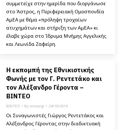
συμμετείχε στην ημερίδα που διοργάνωσε
στο Άστρος, η Περιφερειακή Ομοσπονδία
ΑμΕΑ με θέμα «πρόληψη τροχαίων
ατυχημάτων και στήριξη των ΑμΕΑ» κι
έλαβε χώρα στο Ίδρυμα Μνήμης Αγγελικής
και Λεωνίδα Ζαφείρη.
Η εκπομπή της Εθνικιστικής
Φωνής με τον Γ. Ρεντετάκο και
τον Αλέξανδρο Γέροντα –
ΒΙΝΤΕΟ
ΒΙΝΤΕΟ
By
xrisiavgi
24/10/2019
Οι Συναγωνιστές Γιώργος Ρεντετάκος και
Αλέξανδρος Γέροντας στην διαδικτυακή