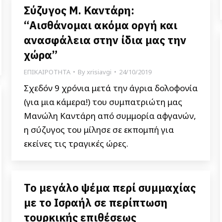
Σύζυγος Μ. Καντάρη:
“Αισθάνομαι ακόμα οργή και
ανασφάλεια στην ίδια μας την
χώρα”
ΕΠΙΚΑΙΡΟΤΗΤΑ
By
xrisiavgi
24/10/2019
Σχεδόν 9 χρόνια μετά την άγρια δολοφονία
(για μια κάμερα!) του συμπατριώτη μας
Μανώλη Καντάρη από συμμορία αφγανών,
η σύζυγος του μίλησε σε εκπομπή για
εκείνες τις τραγικές ώρες.
Το μεγάλο ψέμα περί συμμαχίας
με το Ισραήλ σε περίπτωση
τουρκικής επιθέσεως