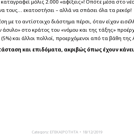
καταγραφεί μόλις 2.000 «αφίξεις»! Οπότε μέσα στο νέ
να τους… εκατοστήσει – αλλά να σπάσει όλα τα ρεκόρ!
ση με το αντίστοιχο διάστημα πέρσι, όταν είχαν εισέ
ν άσυλο» στο κράτος του «νόμου και της τάξης» προέρ
οι (5%) και άλλοι πολλοί, προερχόμενοι από τα βάθη της
τάσταση και επιδόματα, ακριβώς όπως έχουν κάνει
Category:
ΕΠΙΚΑΙΡΟΤΗΤΑ
18/12/2019