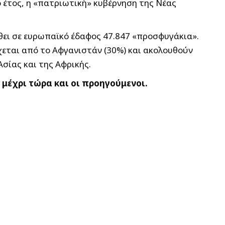
ο έτος, η «πατριωτική» κυβέρνηση της Νέας
λθει σε ευρωπαϊκό έδαφος 47.847 «προσφυγάκια».
χεται από το Αφγανιστάν (30%) και ακολουθούν
 Ασίας και της Αφρικής.
 μέχρι τώρα και οι προηγούμενοι.