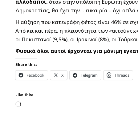
αλλοδαποί,
όταν στην υπόλοιπη Ευρώπη έχουν 
Δημοκρατίας, θα έχει την… ευκαιρία – όχι απλά 
Η αύξηση που κατεγράφη φέτος είναι 46% σε σχέ
Από κει και πέρα, η πλειονότητα των «αιτούντω
οι Πακιστανοί (9,5%), οι Ιρακινοί (8%), οι Τούρκ
Φυσικά όλοι αυτοί έρχονται για μόνιμη εγκα
Share this:
Facebook
X
Telegram
Threads
Like this:
Loading…