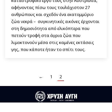
καταστροφικό έργο τους στην Αυστραλία,
αφήνοντας πίσω τους τουλάχιστον 27
ανθρώπους και σχεδόν ένα εκατομμύριο
ζώα νεκρά – συγκινητικές εικόνες έρχονται
στη δημοσιότητα από ελικόπτερα που
πετούν τροφή στα άγρια ζώα που
λιμοκτονούν μέσα στις καμένες εκτάσεις
γης, που κάποτε ήταν το σπίτι τους.
←
1
2
Useful Links