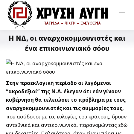
Η ΝΔ, οι αναρχοκομμουνιστές και
ένα επικοινωνιακό σόου
Στην προεκλογική περίοδο οι λεγόμενοι
“ακροδεξιοί” της Ν.Δ. έλεγαν ότι εάν γίνουν
κυβέρνηση θα τελειώσει το πρόβλημα με τους
αναρχοκομμουνιστές και τις συμμορίες τους,
που ασύδοτοι με τις ευλογίες του κράτους, δρουν
αντεθνικά και αντικοινωνικά, παρανομώντας εδώ
και δεκαετίες. Παλαιότερα, όταν είχαν πάρει με