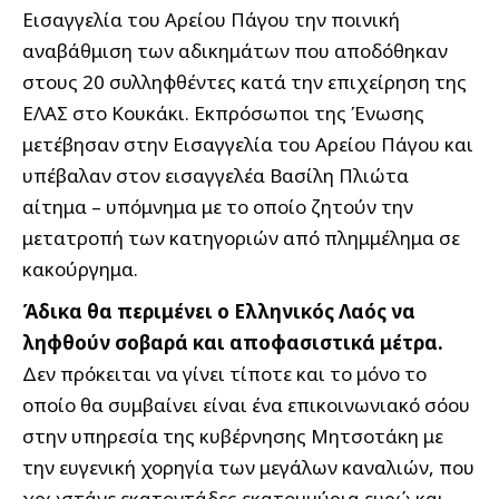
Εισαγγελία του Αρείου Πάγου την ποινική
αναβάθμιση των αδικημάτων που αποδόθηκαν
στους 20 συλληφθέντες κατά την επιχείρηση της
ΕΛΑΣ στο Κουκάκι. Εκπρόσωποι της Ένωσης
μετέβησαν στην Εισαγγελία του Αρείου Πάγου και
υπέβαλαν στον εισαγγελέα Βασίλη Πλιώτα
αίτημα – υπόμνημα με το οποίο ζητούν την
μετατροπή των κατηγοριών από πλημμέλημα σε
κακούργημα.
Άδικα θα περιμένει ο Ελληνικός Λαός να
ληφθούν σοβαρά και αποφασιστικά μέτρα.
Δεν πρόκειται να γίνει τίποτε και το μόνο το
οποίο θα συμβαίνει είναι ένα επικοινωνιακό σόου
στην υπηρεσία της κυβέρνησης Μητσοτάκη με
την ευγενική χορηγία των μεγάλων καναλιών, που
χρωστάνε εκατοντάδες εκατομμύρια ευρώ και