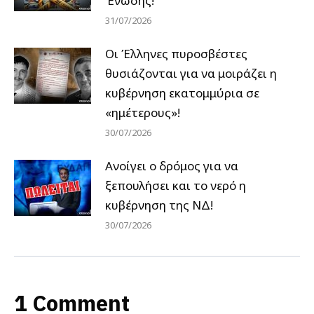
Ένωσης!
31/07/2026
Οι Έλληνες πυροσβέστες
θυσιάζονται για να μοιράζει η
κυβέρνηση εκατομμύρια σε
«ημέτερους»!
30/07/2026
Ανοίγει ο δρόμος για να
ξεπουλήσει και το νερό η
κυβέρνηση της ΝΔ!
30/07/2026
1 Comment