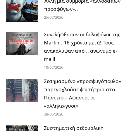
Άλλη μία συμμορία «αλλοδαπών
προσφύγων»…
25/07/2026
Συνελήφθησαν οι δολοφόνοι της
Marfin…16 χρόνια μετά! Τους
ανακάλυψαν από… ανώνυμο e-
mail!
10/07/2026
Σεσημασμένο «προσφυγόπουλο»
παρενοχλούσε φοιτήτρια στο
Πάντειο – Άφαντοι οι
«αλληλέγγυοι»
28/06/2026
Συστηματική σεξουαλική