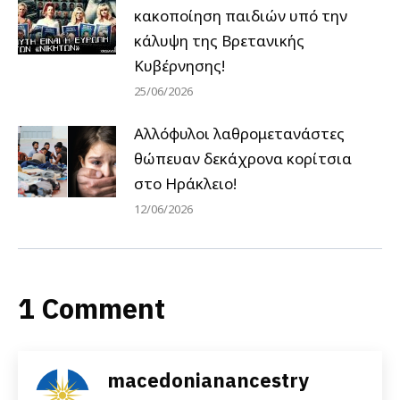
κακοποίηση παιδιών υπό την
κάλυψη της Βρετανικής
Κυβέρνησης!
25/06/2026
Αλλόφυλοι λαθρομετανάστες
θώπευαν δεκάχρονα κορίτσια
στο Ηράκλειο!
12/06/2026
1 Comment
macedonianancestry