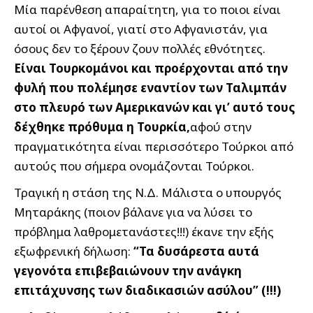
Μία παρένθεση απαραίτητη, για το ποιοι είναι
αυτοί οι Αφγανοί, γιατί στο Αφγανιστάν, για
όσους δεν το ξέρουν ζουν πολλές εθνότητες.
Είναι Τουρκομάνοι και προέρχονται από την
φυλή που πολέμησε εναντίον των Ταλιμπάν
στο πλευρό των Αμερικανών και γι’ αυτό τους
δέχθηκε πρόθυμα η Τουρκία,
αφού στην
πραγματικότητα είναι περισσότερο Τούρκοι από
αυτούς που σήμερα ονομάζονται Τούρκοι.
Τραγική η στάση της Ν.Δ. Μάλιστα ο υπουργός
Μηταράκης (ποιον βάλανε για να λύσει το
πρόβλημα λαθρομετανάστες!!!) έκανε την εξής
εξωφρενική δήλωση:
“Τα δυσάρεστα αυτά
γεγονότα επιβεβαιώνουν την ανάγκη
επιτάχυνσης των διαδικασιών ασύλου” (!!!)