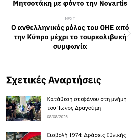
Μητσοτάκη με φόντο την Novartis
post:
NEXT
Ο ανθελληνικός ρόλος του ΟΗΕ από
την Κύπρο μέχρι το τουρκολιβυκή
Next
συμφωνία
post:
Σχετικές Αναρτήσεις
Κατάθεση στεφάνου στη μνήμη
του Ίωνος Δραγούμη
08/08/2026
Εισβολή 1974: Δράσεις Εθνικής