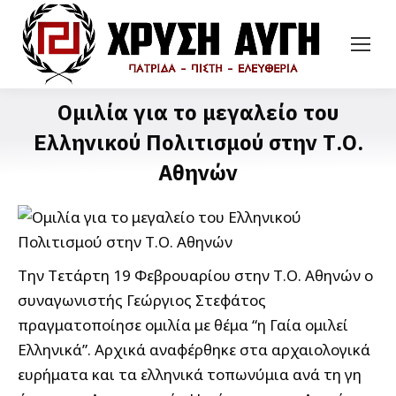
Ομιλία για το μεγαλείο του
Ελληνικού Πολιτισμού στην Τ.Ο.
Αθηνών
Την Tετάρτη 19 Φεβρουαρίου στην Τ.Ο. Αθηνών ο
συναγωνιστής Γεώργιος Στεφάτος
πραγματοποίησε ομιλία με θέμα “η Γαία ομιλεί
Ελληνικά”. Αρχικά αναφέρθηκε στα αρχαιολογικά
ευρήματα και τα ελληνικά τοπωνύμια ανά τη γη