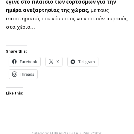
έγινε στο πλαίσιο των εορτασμών για την
ημέρα ανεξαρτησίας της χώρας,
με τους
υποστηρικτές του κόμματος να κρατούν πυρσούς
στα χέρια…
Share this:
Facebook
X
Telegram
Threads
Like this:
Category:
ΕΠΙΚΑΙΡΟΤΗΤΑ
29/02/2020