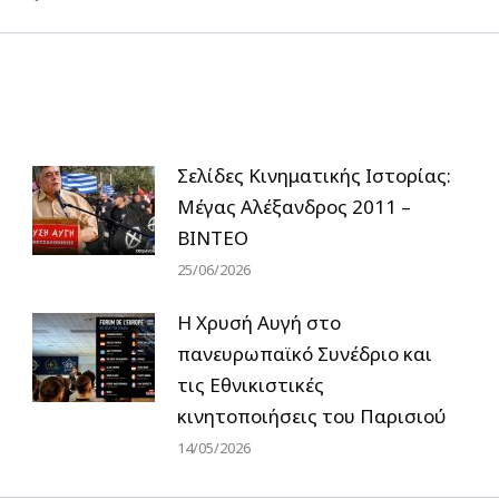
post:
Σελίδες Κινηματικής Ιστορίας:
Μέγας Αλέξανδρος 2011 –
ΒΙΝΤΕΟ
25/06/2026
Η Χρυσή Αυγή στο
πανευρωπαϊκό Συνέδριο και
τις Εθνικιστικές
κινητοποιήσεις του Παρισιού
14/05/2026