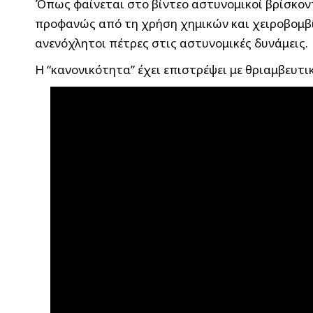
Όπως φαίνεται στο βίντεο αστυνομικοί βρίσκον
προφανώς από τη χρήση χημικών και χειροβομβί
ανενόχλητοι πέτρες στις αστυνομικές δυνάμεις.
Η “κανονικότητα” έχει επιστρέψει με θριαμβευτι