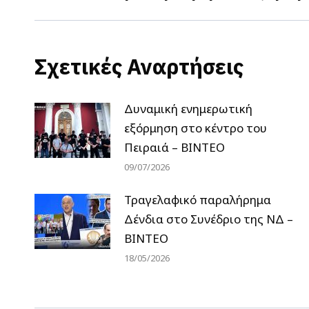
post:
Σχετικές Αναρτήσεις
Δυναμική ενημερωτική
εξόρμηση στο κέντρο του
Πειραιά – ΒΙΝΤΕΟ
09/07/2026
Τραγελαφικό παραλήρημα
Δένδια στο Συνέδριο της ΝΔ –
ΒΙΝΤΕΟ
18/05/2026