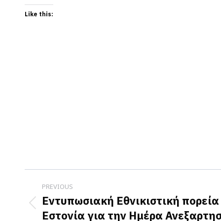
Like this:
Post
PREVIOUS
navigation
Εντυπωσιακή Εθνικιστική πορεία
Previous
Εστονία για την Ημέρα Ανεξαρτη