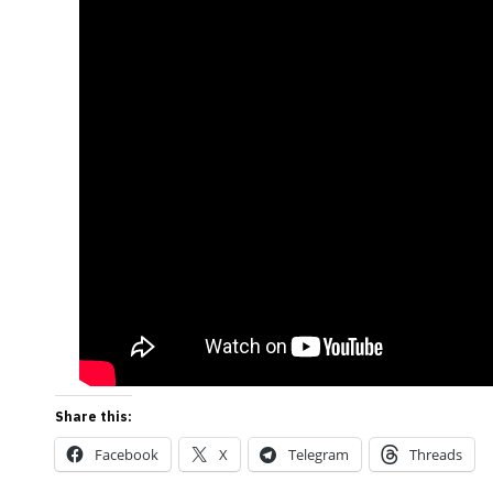
Share this:
Facebook
X
Telegram
Threads