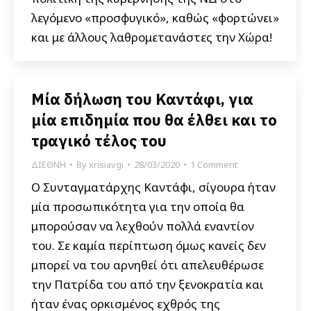
λεγόμενο «προσφυγικό», καθώς «φορτώνει»
και με άλλους λαθρομετανάστες την Χώρα!
Μία δήλωση του Καντάφι, για
μία επιδημία που θα έλθει και το
τραγικό τέλος του
ΔΙΕΘΝΗ
By
xrisiavgi
28/03/2020
1 Comment
Ο Συνταγματάρχης Καντάφι, σίγουρα ήταν
μία προσωπικότητα για την οποία θα
μπορούσαν να λεχθούν πολλά εναντίον
του. Σε καμία περίπτωση όμως κανείς δεν
μπορεί να του αρνηθεί ότι απελευθέρωσε
την Πατρίδα του από την ξενοκρατία και
ήταν ένας ορκισμένος εχθρός της