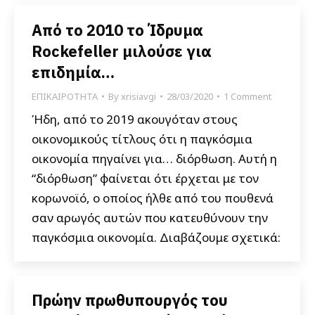
Από το 2010 το Ίδρυμα
Rockefeller μιλούσε για
επιδημία…
ΕΠΙΚΑΙΡΟΤΗΤΑ
By
xrisiavgi
28/03/2020
1 Comment
Ήδη, από το 2019 ακουγόταν στους
οικονομικούς τίτλους ότι η παγκόσμια
οικονομία πηγαίνει για… διόρθωση. Αυτή η
“διόρθωση” φαίνεται ότι έρχεται με τον
κορωνοϊό, ο οποίος ήλθε από του πουθενά
σαν αρωγός αυτών που κατευθύνουν την
παγκόσμια οικονομία. Διαβάζουμε σχετικά:
Πρώην πρωθυπουργός του