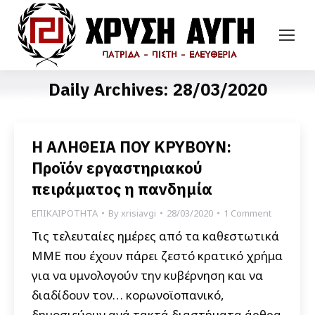
Daily Archives:
28/03/2020
H AΛΗΘΕΙΑ ΠΟΥ ΚΡΥΒΟΥΝ:
Προϊόν εργαστηριακού
πειράματος η πανδημία
ΕΠΙΚΑΙΡΟΤΗΤΑ
By
xrisiavgi
28/03/2020
1 Comment
Τις τελευταίες ημέρες από τα καθεστωτικά
ΜΜΕ που έχουν πάρει ζεστό κρατικό χρήμα
για να υμνολογούν την κυβέρνηση και να
διαδίδουν τον… κορωνοϊοπανικό,
δημοσιεύουν ανά τακτά διαστήματα άρθρα