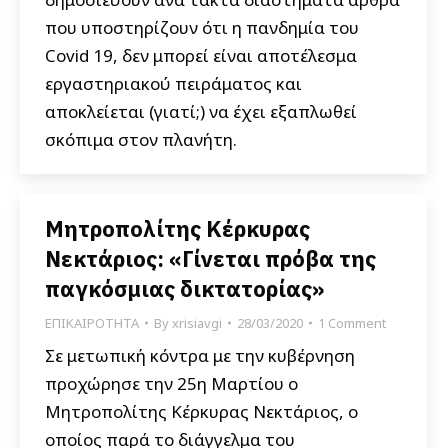
που υποστηρίζουν ότι η πανδημία του
Covid 19, δεν μπορεί είναι αποτέλεσμα
εργαστηριακού πειράματος και
αποκλείεται (γιατί;) να έχει εξαπλωθεί
σκόπιμα στον πλανήτη.
Μητροπολίτης Κέρκυρας
Νεκτάριος: «Γίνεται πρόβα της
παγκόσμιας δικτατορίας»
ΕΠΙΚΑΙΡΟΤΗΤΑ
By
xrisiavgi
28/03/2020
1 Comment
Σε μετωπική κόντρα με την κυβέρνηση
προχώρησε την 25η Μαρτίου ο
Μητροπολίτης Κέρκυρας Νεκτάριος, ο
οποίος παρά το διάγγελμα του