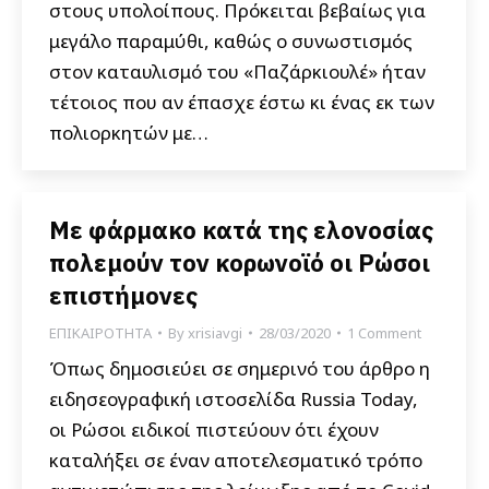
στους υπολοίπους. Πρόκειται βεβαίως για
μεγάλο παραμύθι, καθώς ο συνωστισμός
στον καταυλισμό του «Παζάρκιουλέ» ήταν
τέτοιος που αν έπασχε έστω κι ένας εκ των
πολιορκητών με…
Με φάρμακο κατά της ελονοσίας
πολεμούν τον κορωνοϊό οι Ρώσοι
επιστήμονες
ΕΠΙΚΑΙΡΟΤΗΤΑ
By
xrisiavgi
28/03/2020
1 Comment
Όπως δημοσιεύει σε σημερινό του άρθρο η
ειδησεογραφική ιστοσελίδα Russia Today,
οι Ρώσοι ειδικοί πιστεύουν ότι έχουν
καταλήξει σε έναν αποτελεσματικό τρόπο