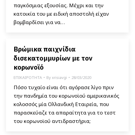
παγκόσμιας εξουσίας. Μέχρι και την
κατοικία του με ειδική αποστολή είχαν
βομβαρδίσει για να…
Βρώμικα παιχνίδια
δισεκατομμυρίων με τον
κορωνοϊό
ΕΠΙΚΑΙΡΟΤΗΤΑ
By
xrisiavgi
28/03/2020
Πόσο τυχαίο είναι ότι αγόρασε λίγο πριν
την πανδημία του κορωνοϊού αμερικανικός
κολοσσός μία Ολλανδική Εταιρεία, που
παρασκεύαζε τα απαραίτητα για το τεστ
του κορωνοϊού αντιδραστήρια;