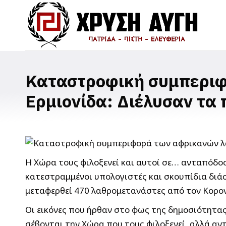
Καταστροφική συμπεριφ
Ερμιονίδα: Διέλυσαν τα 
Η Χώρα τους φιλοξενεί και αυτοί σε… ανταπόδο
κατεστραμμένοι υπολογιστές και σκουπίδια διάσ
μεταφερθεί 470 λαθρομετανάστες από τον Κορον
Οι εικόνες που ήρθαν στο φως της δημοσιότητα
σέβονται την Χώρα που τους φιλοξενεί, αλλά α