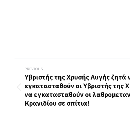
Post
PREVIOUS
navigation
Υβριστής της Χρυσής Αυγής ζητά 
εγκατασταθούν οι Υβριστής της 
Previous
να εγκατασταθούν οι λαθρομεταν
post:
Κρανιδίου σε σπίτια!