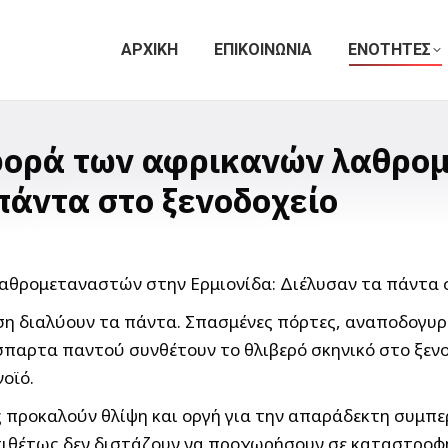
ΑΡΧΙΚΗ
ΕΠΙΚΟΙΝΩΝΙΑ
ΕΝΟΤΗΤΕΣ
ορά των αφρικανών λαθρομ
πάντα στο ξενοδοχείο
ση διαλύουν τα πάντα. Σπασμένες πόρτες, αναποδογυρ
παρτα παντού συνθέτουν το θλιβερό σκηνικό στο ξενο
οϊό.
ς προκαλούν θλίψη και οργή για την απαράδεκτη συμπ
ντιθέτως δεν διστάζουν να προχωρήσουν σε καταστροφή