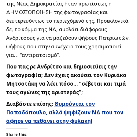
της Νέας Δημοκρατίας ήταν πρωτίστως η
ΔΗΜΟΣΙΟΠΟΙΗΣΗ της φωτογραφίας και
δευτερευόντως το περιεχόμενό της. Προεκλογικά
δε, το κόμμα της ΝΔ, αμολάει διάφορους
Ανδρίτσους για να μαζεύουν ψήφους Πατριωτών,
ψήφους που στην συνέχεια τους χρησιμοποιεί
για… “αντιρατσισμό”.
Που πας ρε Ανδρίτσο και δημοσιεύεις την
φωτογραφία; Δεν έχεις ακούσει τον Κυριάκο
Μητσοτάκη να λέει πόσο… “σέβεται και τιμά
τους αγώνες της αριστεράς”;
Διαβάστε επίσης:
Θυμούνται τον
Παπαδόπουλο, αλλά ψηφίζουν ΝΔ που τον
άφησε να πεθάνει στην φυλακή!
Share this: