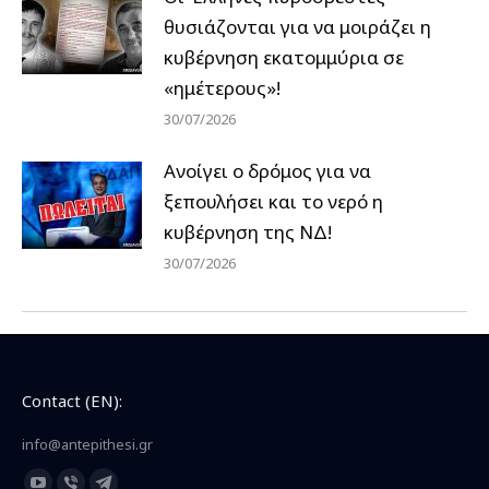
θυσιάζονται για να μοιράζει η
κυβέρνηση εκατομμύρια σε
«ημέτερους»!
30/07/2026
Ανοίγει ο δρόμος για να
ξεπουλήσει και το νερό η
κυβέρνηση της ΝΔ!
30/07/2026
Contact (EN):
info@antepithesi.gr
Find us on: