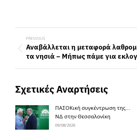
Post
PREVIOUS
navigation
Αναβάλλεται η μεταφορά λαθρο
Previous
τα νησιά – Μήπως πάμε για εκλογ
post:
Σχετικές Αναρτήσεις
ΠΑΣΟΚική συγκέντρωση της…
ΝΔ στην Θεσσαλονίκη
09/08/2026