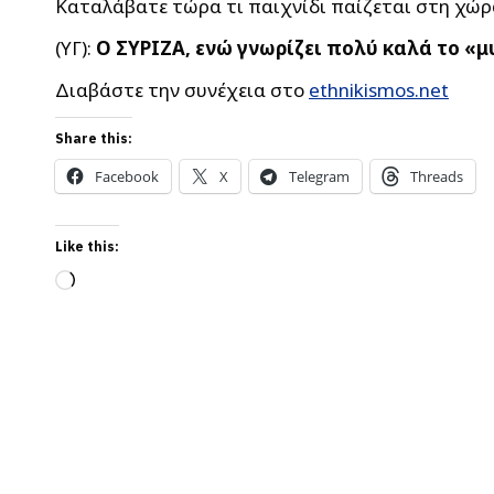
Καταλάβατε τώρα τι παιχνίδι παίζεται στη χώρ
(ΥΓ):
Ο ΣΥΡΙΖΑ, ενώ γνωρίζει πολύ καλά το «
Διαβάστε την συνέχεια στο
ethnikismos.net
Share this:
Facebook
X
Telegram
Threads
Like this:
Loading…