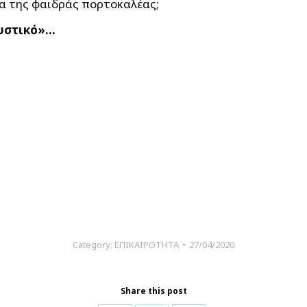
α της φαιδράς πορτοκαλέας;
μυστικό»…
Category:
ΕΠΙΚΑΙΡΟΤΗΤΑ
27/04/2020
Share this post