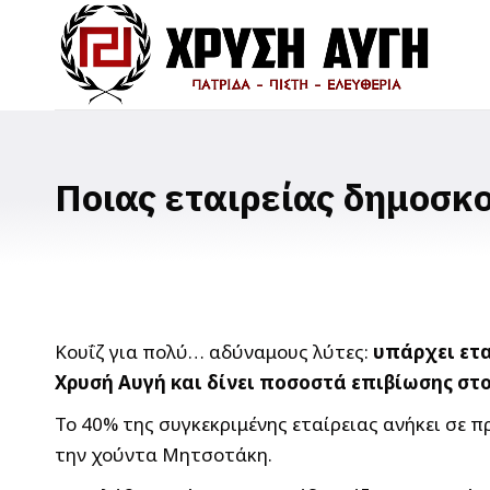
Ποιας εταιρείας δημοσκ
Κουΐζ για πολύ… αδύναμους λύτες:
υπάρχει ετα
Χρυσή Αυγή και δίνει ποσοστά επιβίωσης σ
Το 40% της συγκεκριμένης εταίρειας ανήκει σε 
την χούντα Μητσοτάκη.