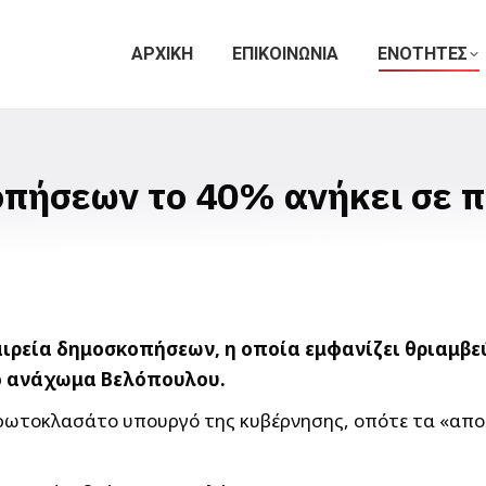
ΑΡΧΙΚΗ
ΕΠΙΚΟΙΝΩΝΙΑ
ΕΝΟΤΗΤΕΣ
οπήσεων το 40% ανήκει σε 
ιρεία δημοσκοπήσεων, η οποία εμφανίζει θριαμβε
το ανάχωμα Βελόπουλου.
πρωτοκλασάτο υπουργό της κυβέρνησης, οπότε τα «απο