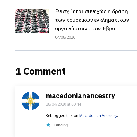
Ενισχύεται συνεχώς η δράση
των τουρκικών εγκληματικών
οργανώσεων στον Έβρο
04/08/2026
1 Comment
macedonianancestry
28/04/2020 at 00:44
says:
Reblogged this on
Macedonian Ancestry
.
Loading...