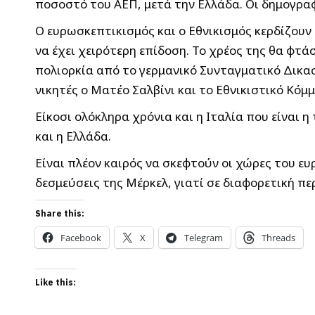
ποσοστό του ΑΕΠ, μετά την Ελλάδα. Οι δημογραφ
Ο ευρωσκεπτικισμός και ο Εθνικισμός κερδίζουν
να έχει χειρότερη επίδοση. Το χρέος της θα φτά
πολιορκία από το γερμανικό Συνταγματικό Δικαστ
νικητές ο Ματέο Σαλβίνι και το Εθνικιστικό Κό
Είκοσι ολόκληρα χρόνια και η Ιταλία που είναι
και η Ελλάδα.
Είναι πλέον καιρός να σκεφτούν οι χώρες του ευ
δεσμεύσεις της Μέρκελ, γιατί σε διαφορετική πε
Share this:
Facebook
X
Telegram
Threads
Like this: