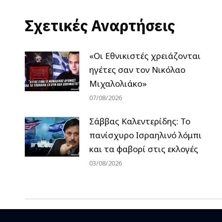
Σχετικές Αναρτήσεις
«Οι Εθνικιστές χρειάζονται
ηγέτες σαν τον Νικόλαο
Μιχαλολιάκο»
07/08/2026
Σάββας Καλεντερίδης: Το
πανίσχυρο Ισραηλινό λόμπι
και τα φαβορί στις εκλογές
03/08/2026