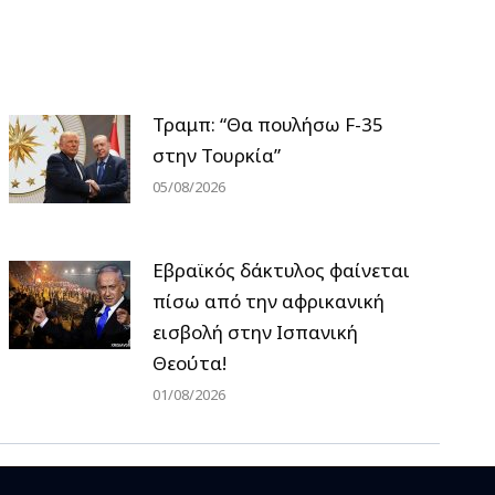
Τραμπ: “Θα πουλήσω F-35
στην Τουρκία”
05/08/2026
Εβραϊκός δάκτυλος φαίνεται
πίσω από την αφρικανική
εισβολή στην Ισπανική
Θεούτα!
01/08/2026