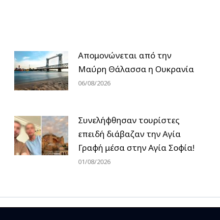
Απομονώνεται από την
Μαύρη Θάλασσα η Ουκρανία
06/08/2026
Συνελήφθησαν τουρίστες
επειδή διάβαζαν την Αγία
Γραφή μέσα στην Αγία Σοφία!
01/08/2026