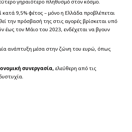
δεύτερο γηραιότερο πληθυσμό στον κόσμο.
ί κατά 9,5% φέτος – μόνο η Ελλάδα προβλέπεται
ηθεί την πρόσβασή της στις αγορές βρίσκεται υπό
ύν έως τον Μάιο του 2023, ενδέχεται να βγουν
καμία ανάπτυξη μέσα στην ζώνη του ευρώ, όπως
κονομική συνεργασία,
ελεύθερη από τις
 δυστυχία.