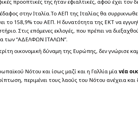
ικές προοπτικές της ήταν εφιαλτικές, αφού έχει τον 
 έδαφος στην Ιταλία.Το ΑΕΠ της Ιταλίας θα συρρικνωθε
σει το 158,9% του ΑΕΠ. Η δυνατότητα της ΕΚΤ να εγγυ
ήριο. Στις επόμενες εκλογές, που πρέπει να διεξαχθο
μμα των “ΑΔΕΛΦΩΝ ΙΤΑΛΩΝ”.
 η τρίτη οικονομική δύναμη της Ευρώπης, δεν γνώρισε 
ρωπαϊκού Νότου και ίσως μαζί και η Γαλλία μία
νέα οι
ρίπτωση, περιμένει τους λαούς του Νότου ανέχεια και