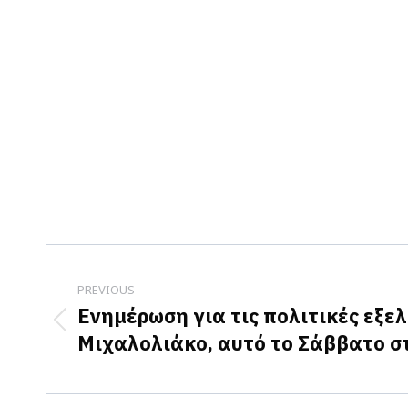
Post
navigation
PREVIOUS
Ενημέρωση για τις πολιτικές εξελί
Previous
Μιχαλολιάκο, αυτό το Σάββατο σ
post: