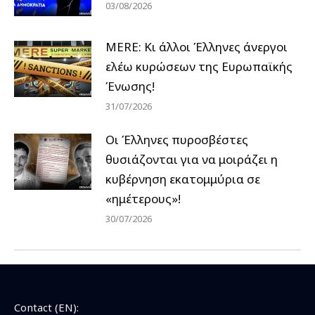
03/08/2026
MERE: Κι άλλοι Έλληνες άνεργοι
ελέω κυρώσεων της Ευρωπαϊκής
Ένωσης!
31/07/2026
Οι Έλληνες πυροσβέστες
θυσιάζονται για να μοιράζει η
κυβέρνηση εκατομμύρια σε
«ημέτερους»!
30/07/2026
Contact (EN):