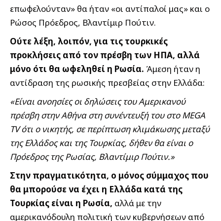
επωφελούνταν» θα ήταν «οι αντίπαλοί μας» και ο
Ρώσος Πρόεδρος, Βλαντίμιρ Πούτιν.
Ούτε λέξη, λοιπόν, για τις τουρκικές
προκλήσεις από τον πρέσβη των ΗΠΑ, αλλά
μόνο ότι θα ωφεληθεί η Ρωσία.
Άμεση ήταν η
αντίδραση της ρωσικής πρεσβείας στην Ελλάδα:
«Είναι ανοησίες οι δηλώσεις του Αμερικανού
πρέσβη στην Αθήνα στη συνέντευξή του στο MEGA
TV ότι ο νικητής, σε περίπτωση κλιμάκωσης μεταξύ
της Ελλάδος και της Τουρκίας, δήθεν θα είναι ο
Πρόεδρος της Ρωσίας, Βλαντίμιρ Πούτιν.»
Στην πραγματικότητα, ο μόνος σύμμαχος που
θα μπορούσε να έχει η Ελλάδα κατά της
Τουρκίας είναι η Ρωσία,
αλλά με την
αμερικανόδουλη πολιτική των κυβερνήσεων από