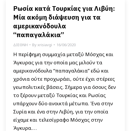
Ρωσία κατά Τουρκίας για Λιβύη:
Μία ακόμη διάψευση για τα
αμερικανόδουλα
“παπαγαλάκια”
ΔΙΕΘΝΗ
By
xrisiavgi
16/06/2020
Η περίφημη συμμαχία μεταξύ Μόσχας και
Άγκυρας για την οποία μας μιλούν τα
αμερικανόδουλα “παπαγαλάκια” εδώ και
χρόνια ούτε προχωράει, ούτε έχει στέρεες
γεωπολιτικές βάσεις. Σήμερα για όσους δεν
το ξέρουν μεταξύ Τουρκίας και Ρωσίας
υπάρχουν δύο ανοικτά μέτωπα. Ένα στην
Συρία και ένα στην Λιβύη, για την οποία
είχαμε και τελεσίγραφο Μόσχας στην
Άγκυρα.…