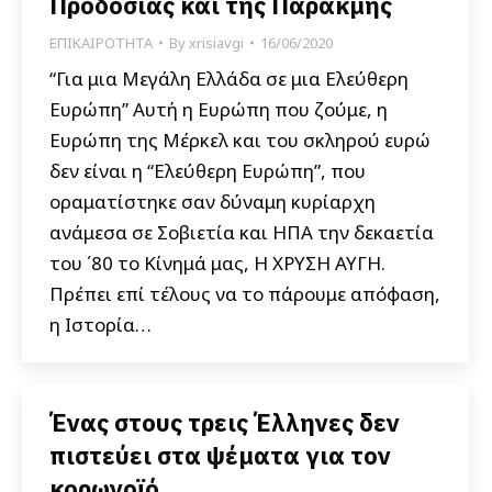
Προδοσίας και της Παρακμής
ΕΠΙΚΑΙΡΟΤΗΤΑ
By
xrisiavgi
16/06/2020
“Για μια Μεγάλη Ελλάδα σε μια Ελεύθερη
Ευρώπη” Αυτή η Ευρώπη που ζούμε, η
Ευρώπη της Μέρκελ και του σκληρού ευρώ
δεν είναι η “Ελεύθερη Ευρώπη”, που
οραματίστηκε σαν δύναμη κυρίαρχη
ανάμεσα σε Σοβιετία και ΗΠΑ την δεκαετία
του ΄80 το Κίνημά μας, Η ΧΡΥΣΗ ΑΥΓΗ.
Πρέπει επί τέλους να το πάρουμε απόφαση,
η Ιστορία…
Ένας στους τρεις Έλληνες δεν
πιστεύει στα ψέματα για τον
κορωνοϊό