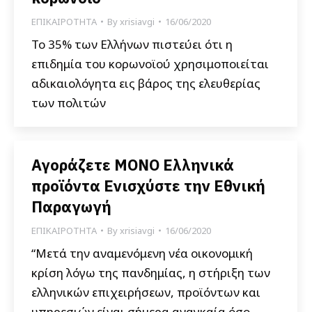
ΕΠΙΚΑΙΡΟΤΗΤΑ
By
xrisiavgi
16/06/2020
Το 35% των Ελλήνων πιστεύει ότι η
επιδημία του κορωνοϊού χρησιμοποιείται
αδικαιολόγητα εις βάρος της ελευθερίας
των πολιτών
Αγοράζετε ΜΟΝΟ Ελληνικά
προϊόντα Ενισχύστε την Εθνική
Παραγωγή
ΕΠΙΚΑΙΡΟΤΗΤΑ
By
xrisiavgi
16/06/2020
“Μετά την αναμενόμενη νέα οικονομική
κρίση λόγω της πανδημίας, η στήριξη των
ελληνικών επιχειρήσεων, προϊόντων και
υπηρεσιών είναι σήμερα αναγκαία όσο