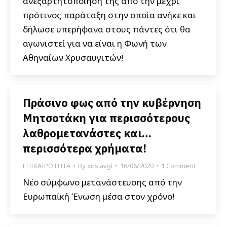
ανεξαρτητοποίηση της από την μέχρι
πρότινος παράταξη στην οποία ανήκε και
δήλωσε υπερήφανα στους πάντες ότι θα
αγωνιστεί για να είναι η Φωνή των
Αθηναίων Χρυσαυγιτών!
Πράσινο φως από την κυβέρνηση
Μητσοτάκη για περισσότερους
λαθρομετανάστες και…
περισσότερα χρήματα!
ΕΠΙΚΑΙΡΟΤΗΤΑ
By
xrisiavgi
16/06/2020
1 Comment
Νέο σύμφωνο μετανάστευσης από την
Ευρωπαϊκή Ένωση μέσα στον χρόνο!