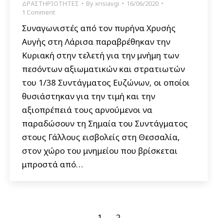
ΔΡΑΣΤΗΡΙΟΤΗΤΕΣ
By
xrisiavgi
16/06/2020
1 Comment
Συναγωνιστές από τον πυρήνα Χρυσής
Αυγής στη Λάρισα παραβρέθηκαν την
Κυριακή στην τελετή για την μνήμη των
πεσόντων αξιωματικών και στρατιωτών
του 1/38 Συντάγματος Ευζώνων, οι οποίοι
θυσιάστηκαν για την τιμή και την
αξιοπρέπειά τους αρνούμενοι να
παραδώσουν τη Σημαία του Συντάγματος
στους Γάλλους εισβολείς στη Θεσσαλία,
στον χώρο του μνημείου που βρίσκεται
μπροστά από…
1
2
→