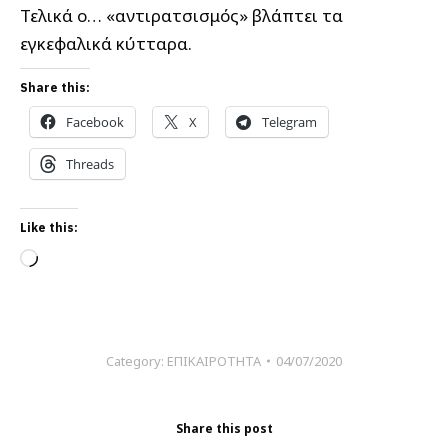
Τελικά ο… «αντιρατσισμός» βλάπτει τα
εγκεφαλικά κύτταρα.
Share this:
Facebook
X
Telegram
Threads
Like this:
Loading…
Category:
ΕΠΙΚΑΙΡΟΤΗΤΑ
04/07/2020
Share this post