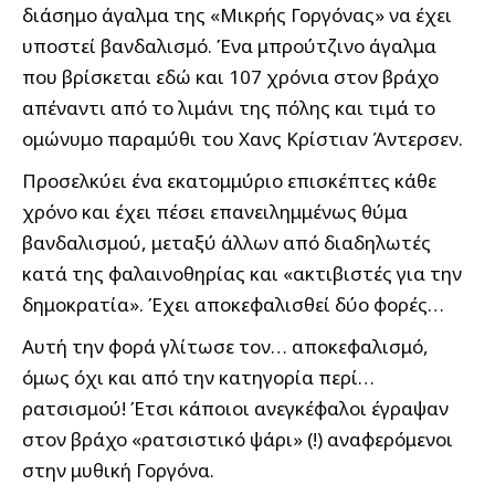
διάσημο άγαλμα της «Μικρής Γοργόνας» να έχει
υποστεί βανδαλισμό. Ένα μπρούτζινο άγαλμα
που βρίσκεται εδώ και 107 χρόνια στον βράχο
απέναντι από το λιμάνι της πόλης και τιμά το
ομώνυμο παραμύθι του Χανς Κρίστιαν Άντερσεν.
Προσελκύει ένα εκατομμύριο επισκέπτες κάθε
χρόνο και έχει πέσει επανειλημμένως θύμα
βανδαλισμού, μεταξύ άλλων από διαδηλωτές
κατά της φαλαινοθηρίας και «ακτιβιστές για την
δημοκρατία». Έχει αποκεφαλισθεί δύο φορές…
Αυτή την φορά γλίτωσε τον… αποκεφαλισμό,
όμως όχι και από την κατηγορία περί…
ρατσισμού! Έτσι κάποιοι ανεγκέφαλοι έγραψαν
στον βράχο «ρατσιστικό ψάρι» (!) αναφερόμενοι
στην μυθική Γοργόνα.