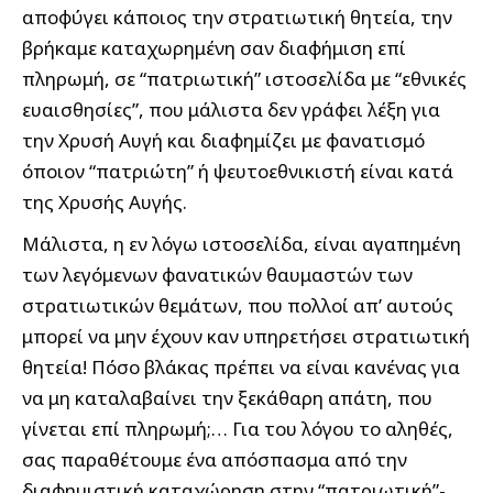
αποφύγει κάποιος την στρατιωτική θητεία, την
βρήκαμε καταχωρημένη σαν διαφήμιση επί
πληρωμή, σε “πατριωτική” ιστοσελίδα με “εθνικές
ευαισθησίες”, που μάλιστα δεν γράφει λέξη για
την Χρυσή Αυγή και διαφημίζει με φανατισμό
όποιον “πατριώτη” ή ψευτοεθνικιστή είναι κατά
της Χρυσής Αυγής.
Μάλιστα, η εν λόγω ιστοσελίδα, είναι αγαπημένη
των λεγόμενων φανατικών θαυμαστών των
στρατιωτικών θεμάτων, που πολλοί απ’ αυτούς
μπορεί να μην έχουν καν υπηρετήσει στρατιωτική
θητεία! Πόσο βλάκας πρέπει να είναι κανένας για
να μη καταλαβαίνει την ξεκάθαρη απάτη, που
γίνεται επί πληρωμή;… Για του λόγου το αληθές,
σας παραθέτουμε ένα απόσπασμα από την
διαφημιστική καταχώρηση στην “πατριωτική”-