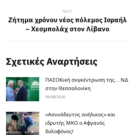
NEXT
Ζήτημα χρόνου νέος πόλεμος Ισραήλ
Next
– Χεσμπολάχ στον Λίβανο
post:
Σχετικές Αναρτήσεις
ΠΑΣΟΚική συγκέντρωση της… ΝΔ
στην Θεσσαλονίκη
09/08/2026
«Ασυνόδευτος ανήλικος» και
ιδρυτής ΜΚΟ ο Αφγανός
δολοφόνος!